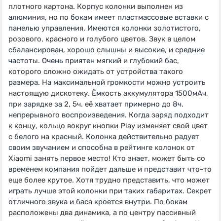
плотного картона. Корпус колонки выполнен из
алюминия, но по бокам имеет пластмассовые вставки с
панелью управления. Имеются колонки золотистого,
розового, красного и голубого цветов. Звук в целом
сбалансирован, хорошо слышны и высокие, и средние
частоты. Очень приятен мягкий и глубокий бас,
которого сложно ожидать от устройства такого
размера. На максимальной громкости можно устроить
настоящую дискотеку. Ёмкость аккумулятора 1500мАч,
при зарядке за 2, 5ч. её хватает примерно до 8ч.
непрерывного воспроизведения. Когда заряд подходит
к концу, кольцо вокруг кнопки Play изменяет свой цвет
с белого на красный. Колонка действительно радует
своим звучанием и способна в рейтинге колонок от
Xiaomi занять первое место! Кто знает, может быть со
временем компания пойдет дальше и представит что-то
еще более крутое. Хотя трудно представить, что может
играть лучше этой колонки при таких габаритах. Секрет
отличного звука и баса кроется внутри. По бокам
расположены два динамика, а по центру пассивный