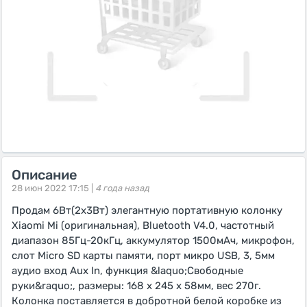
Описание
28 июн 2022 17:15 |
4 года назад
Продам 6Вт(2х3Вт) элегантную портативную колонку
Xiaomi Mi (оригинальная), Bluetooth V4.0, частотный
диапазон 85Гц-20кГц, аккумулятор 1500мАч, микрофон,
слот Micro SD карты памяти, порт микро USB, 3, 5мм
аудио вход Aux In, функция &laquo;Свободные
руки&raquo;, размеры: 168 х 245 x 58мм, вес 270г.
Колонка поставляется в добротной белой коробке из