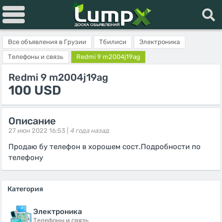
Все объявления в Грузии
Тбилиси
Электроника
Телефоны и связь
Redmi 9 m2004j19ag
Redmi 9 m2004j19ag
100 USD
Описание
27 июн 2022 16:53 |
4 года назад
Продаю бу телефон в хорошем сост.Подробности по
телефону
Категория
Электроника
Телефоны и связь