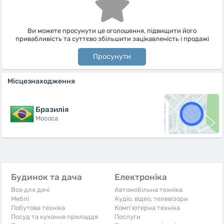
Ви можете просунути це оголошення, підвищити його
привабливість та суттєво збільшити зацікавленість і продажі
Просунути
Місцезнаходження
Бразилiя
Mococa
Будинок та дача
Електроніка
Все для дачі
Автомобільна техніка
Меблі
Аудіо, відео, телевізори
Побутова техніка
Комп'ютерна техніка
Посуд та кухонне приладдя
Послуги