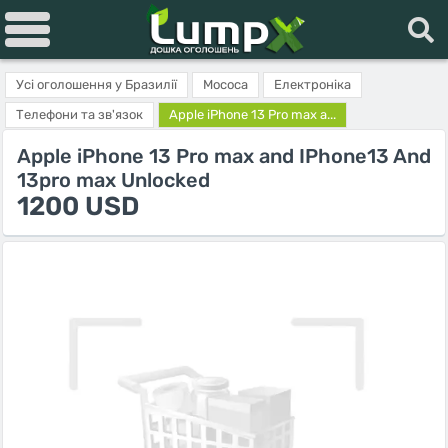
Усі оголошення у Бразилії
Mococa
Електроніка
Телефони та зв'язок
Apple iPhone 13 Pro max a...
Apple iPhone 13 Pro max and IPhone13 And
13pro max Unlocked
1200 USD