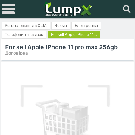
Усі оголошення в США
Russia
Електроніка
Телефони та зв'язок
For sell Apple IPhone 11 ...
For sell Apple IPhone 11 pro max 256gb
Договірна