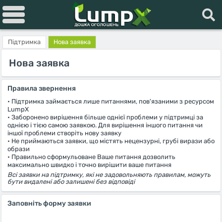
Підтримка
Нова заявка
Нова заявка
Правила звернення
• Підтримка займається лише питаннями, пов'язаними з ресурсом
LumpX
• Заборонено вирішення більше однієї проблеми у підтримці за
однією і тією самою заявкою. Для вирішення іншого питання чи
іншої проблеми створіть нову заявку
• Не приймаються заявки, що містять нецензурні, грубі вирази або
образи
• Правильно сформульоване Ваше питання дозволить
максимально швидко і точно вирішити ваше питання
Всі заявки на підтримку, які не задовольняють правилам, можуть
бути видалені або залишені без відповіді
Заповніть форму заявки