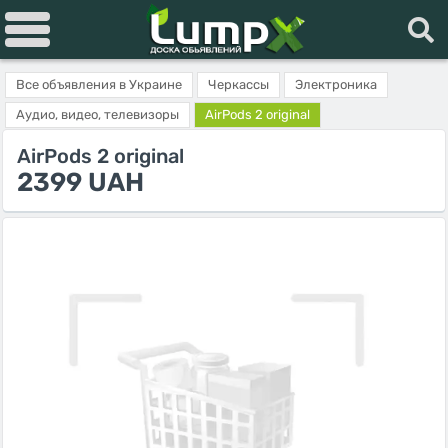
Все объявления в Украине
Черкассы
Электроника
Аудио, видео, телевизоры
AirPods 2 original
AirPods 2 original
2399 UAH