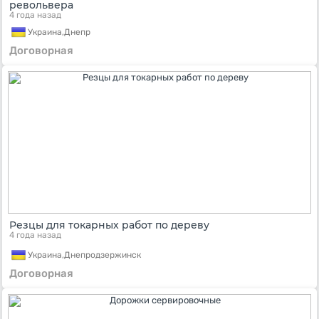
револьвера
4 года назад
Украина,
Днепр
Договорная
Резцы для токарных работ по дереву
4 года назад
Украина,
Днепродзержинск
Договорная