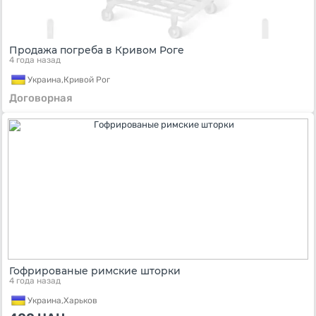
Продажа погреба в Кривом Роге
4 года назад
Украина,
Кривой Рог
Договорная
Гофрированые римские шторки
4 года назад
Украина,
Харьков