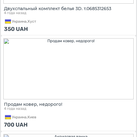
Двухспальный комплект белья 3D. т.0685312653
4 года назад
Украина,
Хуст
350
UAH
Продам ковер, недорого!
4 года назад
Украина,
Киев
700
UAH