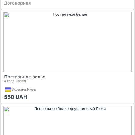
Договорная
Постельное белье
4 года назад
Украина,
Киев
550
UAH