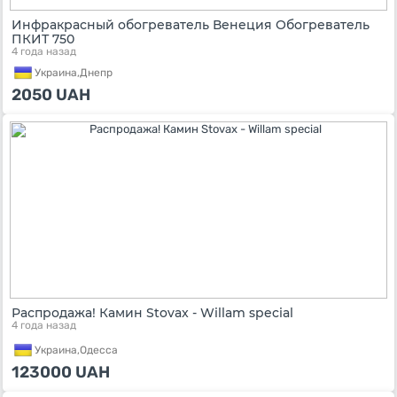
Инфракрасный обогреватель Венеция Обогреватель
ПКИТ 750
4 года назад
Украина,
Днепр
2050
UAH
Распродажа! Камин Stovax - Willam special
4 года назад
Украина,
Одесса
123000
UAH