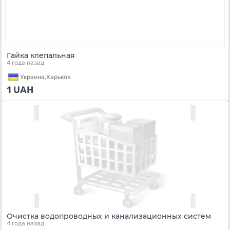
Гайка клепальная
4 года назад
Украина,
Харьков
1
UAH
Очистка водопроводных и канализационных систем
4 года назад