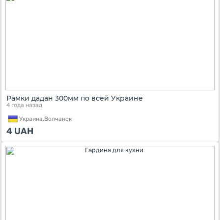
Рамки дадан 300мм по всей Украине
4 года назад
Украина,
Волчанск
4
UAH