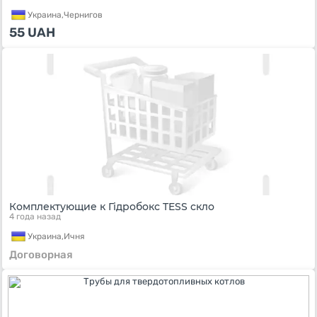
Украина,
Чернигов
55
UAH
Комплектующие к Гідробокс TESS скло
4 года назад
Украина,
Ичня
Договорная