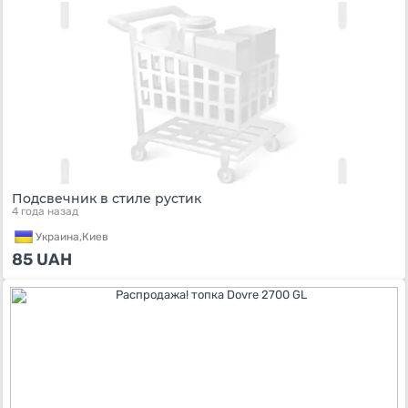
Подсвечник в стиле рустик
4 года назад
Украина,
Киев
85
UAH