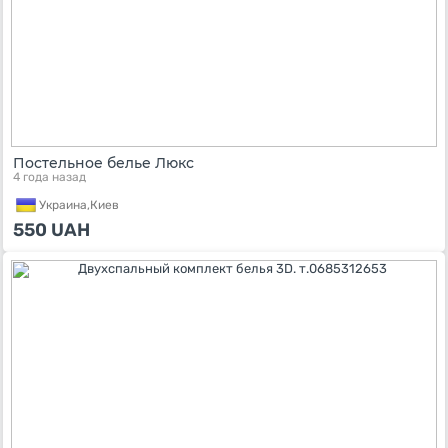
Постельное белье Люкс
4 года назад
Украина,
Киев
550
UAH