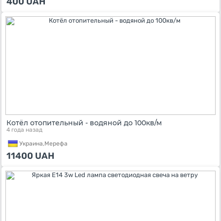
400
UAH
Котёл отопительный - водяной до 100кв/м
4 года назад
Украина,
Мерефа
11400
UAH