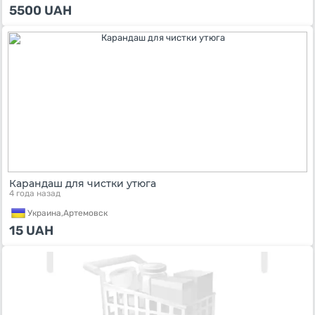
5500
UAH
Карандаш для чистки утюга
4 года назад
Украина,
Артемовск
15
UAH