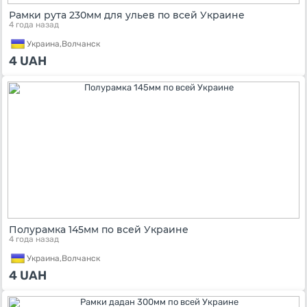
Рамки рута 230мм для ульев по всей Украине
4 года назад
Украина,
Волчанск
4
UAH
Полурамка 145мм по всей Украине
4 года назад
Украина,
Волчанск
4
UAH