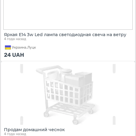
Яркая E14 3w Led лампа светодиодная свеча на ветру
4 года назад
Украина,
Луцк
24
UAH
Продам домашний чеснок
4 года назад