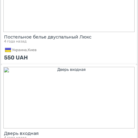
Постельное белье двуспальный Люкс
4 года назад
Украина,
Киев
550
UAH
Дверь входная
4 года назад