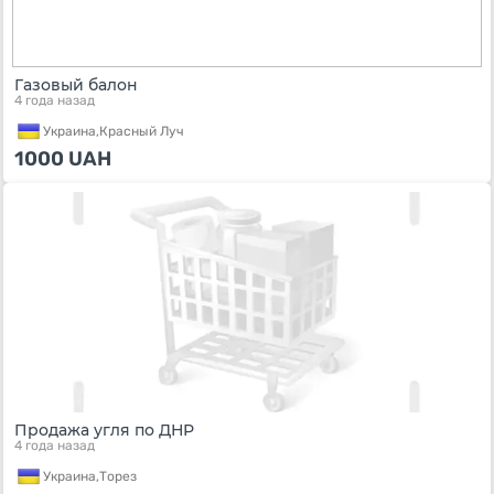
Газовый балон
4 года назад
Украина,
Красный Луч
1000
UAH
Продажа угля по ДНР
4 года назад
Украина,
Торез