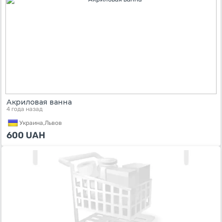
Акриловая ванна
4 года назад
Украина,
Львов
600
UAH