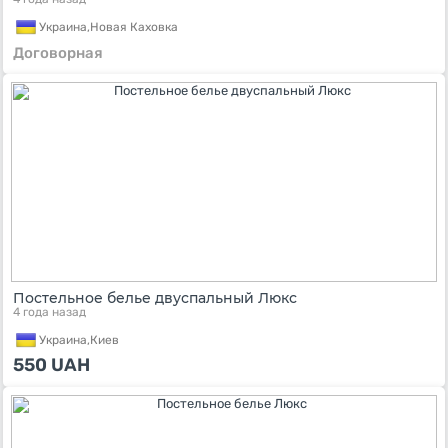
Украина,
Новая Каховка
Договорная
Постельное белье двуспальный Люкс
4 года назад
Украина,
Киев
550
UAH