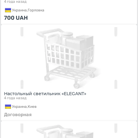
4 года назад
Украина,
Горловка
700
UAH
Настольный светильник «ELEGANT»
4 года назад
Украина,
Киев
Договорная