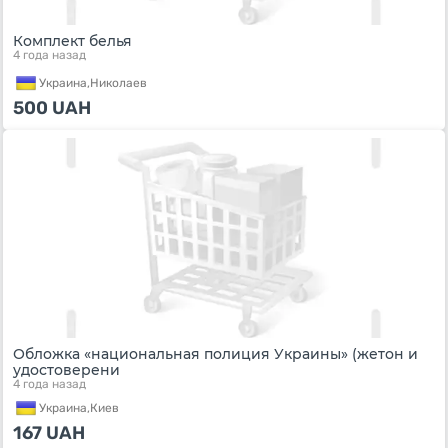
Комплект белья
4 года назад
Украина,
Николаев
500
UAH
Обложка «национальная полиция Украины» (жетон и
удостоверени
4 года назад
Украина,
Киев
167
UAH