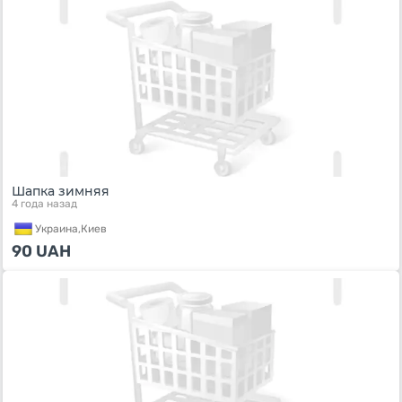
Шапка зимняя
4 года назад
Украина,
Киев
90
UAH