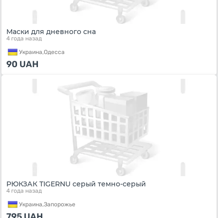
Маски для дневного сна
4 года назад
Украина,
Одесса
90
UAH
РЮКЗАК TIGERNU серый темно-серый
4 года назад
Украина,
Запорожье
795
UAH