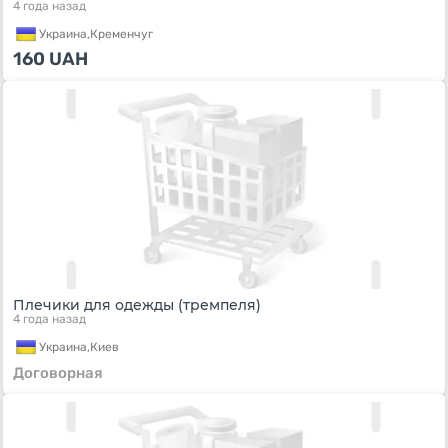
4 года назад
Украина,
Кременчуг
160
UAH
Плечики для одежды (тремпеля)
4 года назад
Украина,
Киев
Договорная