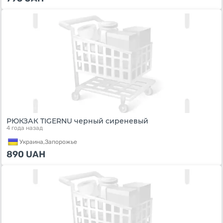
РЮКЗАК TIGERNU черный сиреневый
4 года назад
Украина,
Запорожье
890
UAH