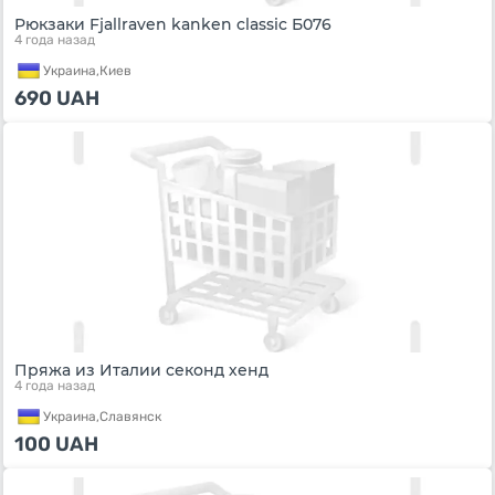
Рюкзаки Fjallraven kanken classic Б076
4 года назад
Украина,
Киев
690
UAH
Пряжа из Италии секонд хенд
4 года назад
Украина,
Славянск
100
UAH