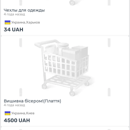
Чехлы для одежды
4 года назад
Украина,
Харьков
34
UAH
Вишивка бісером!(Плаття)
4 года назад
Украина,
Киев
4500
UAH