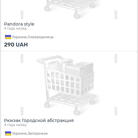
Pandora style
4 года назад
Украина,
Северодонецк
290
UAH
Рюкзак Городской абстракция
4 года назад
Украина,
Запорожье