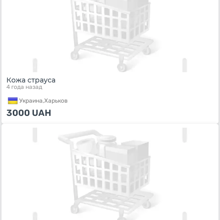
Кожа страуса
4 года назад
Украина,
Харьков
3000
UAH