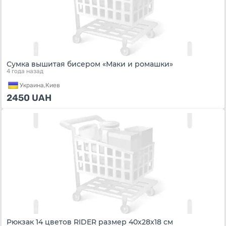
Сумка вышитая бисером «Маки и ромашки»
4 года назад
Украина,
Киев
2450
UAH
Рюкзак 14 цветов RIDER размер 40х28х18 см