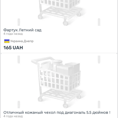
Фартук Летний сад
4 года назад
Украина,
Днепр
165
UAH
Отличный кожаный чехол под диагональ 5.5 дюймов !
4 года назад