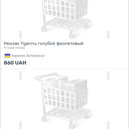
Рюкзак Tigernu голубой фиолетовый
4 года назад
Украина,
Запорожье
860
UAH