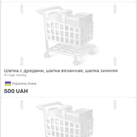
Шапка с дредами, шапка вязанная, шапка зимняя
4 года назад
Украина,
Киев
500
UAH