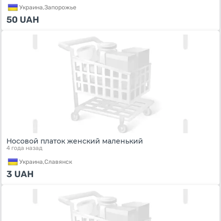
Украина,
Запорожье
50
UAH
Носовой платок женский маленький
4 года назад
Украина,
Славянск
3
UAH