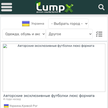
Украина
Авторские эксклюзивные футболки люкс формата
4 года назад
Украина,
Кривой Рог