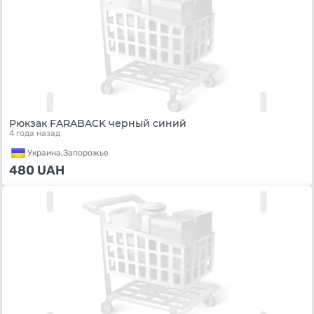
Рюкзак FARABACK черный синий
4 года назад
Украина,
Запорожье
480
UAH