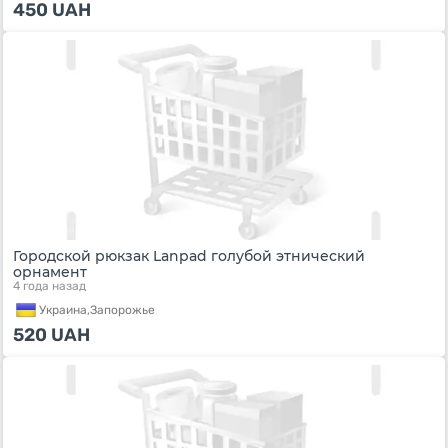
450
UAH
Городской рюкзак Lanpad голубой этнический
орнамент
4 года назад
Украина,
Запорожье
520
UAH