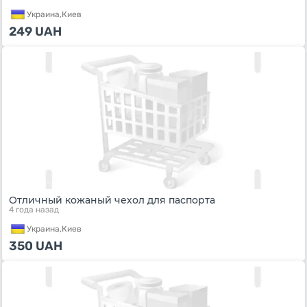
Украина,
Киев
249
UAH
Отличный кожаный чехол для паспорта
4 года назад
Украина,
Киев
350
UAH