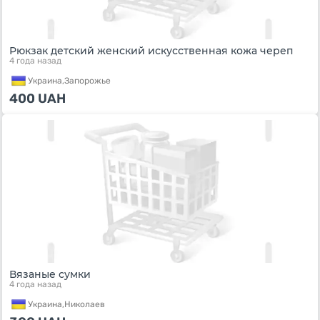
Рюкзак детский женский искусственная кожа череп
4 года назад
Украина,
Запорожье
400
UAH
Вязаные сумки
4 года назад
Украина,
Николаев