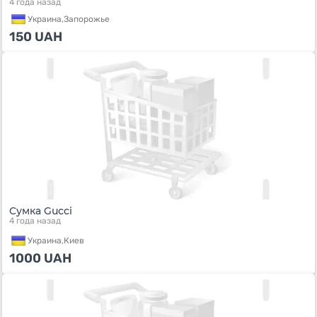
4 года назад
Украина,
Запорожье
150
UAH
Cумка Gucci
4 года назад
Украина,
Киев
1000
UAH