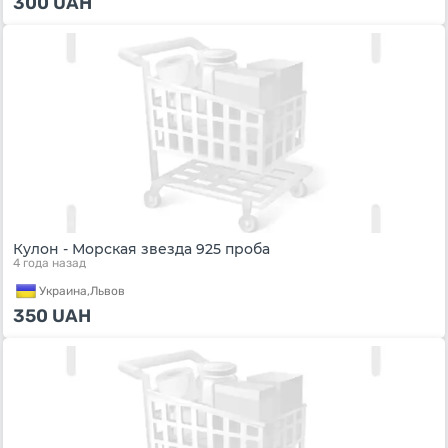
300
UAH
Кулон - Морская звезда 925 проба
4 года назад
Украина,
Львов
350
UAH