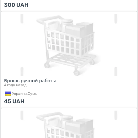
300
UAH
Брошь ручной работы
4 года назад
Украина,
Сумы
45
UAH