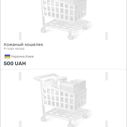
Кожаный кошелек
4 года назад
Украина,
Киев
500
UAH