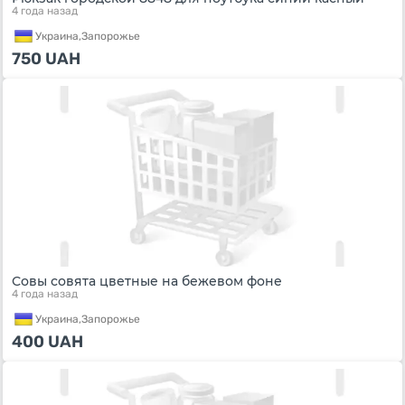
4 года назад
Украина,
Запорожье
750
UAH
Совы совята цветные на бежевом фоне
4 года назад
Украина,
Запорожье
400
UAH