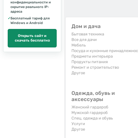
конфиденциальности и
скрытие реального IP-
адреса
✓
Бесплатный тариф для
Windows и Android
Дом и дача
Бытовая техника
Открыть сайт и
Все для дачи
скачать бесплатно
Мебель
Посуда и кухонные принадлежно
Предметы интерьера
Продукты питания
Ремонт и строительство
Другое
Одежда, обувь и
аксессуары
Женский гардероб
Мужской гардероб
Спец. одежда и обувь
Услуги
Другое