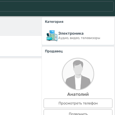
Категория
Электроника
Аудио, видео, телевизоры
Продавец
Анатолий
Просмотреть телефон
Позвонить