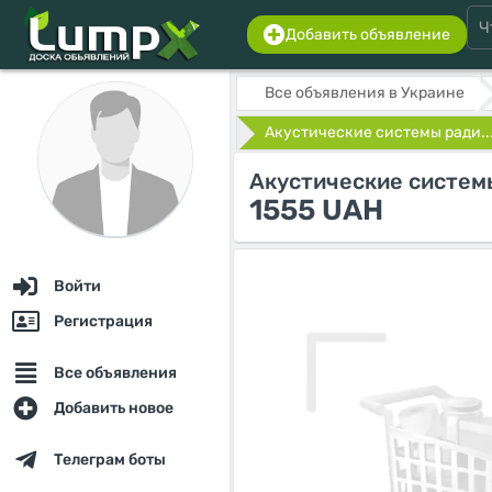
Добавить объявление
Все объявления в Украине
Акустические системы ради..
Акустические систем
1555 UAH
Войти
Регистрация
Все объявления
Добавить новое
Телеграм боты