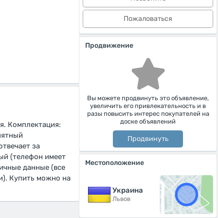
Пожаловаться
Продвижение
Вы можете продвинуть это объявление,
увеличить его привлекательность и в
разы повысить интерес покупателей на
доске объявлений
ия. Комплектация:
онятный
Продвинуть
отвечает за
ый (телефон имеет
Местоположение
ичные данные (все
). Купить можно на
Украина
Львов