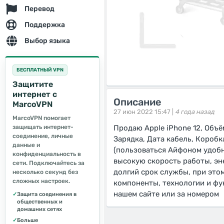
Перевод
Поддержка
Выбор языка
БЕСПЛАТНЫЙ VPN
Защитите
интернет с
Описание
MarcoVPN
27 июн 2022 15:47 |
4 года назад
MarcoVPN помогает
защищать интернет-
Продаю Apple iPhone 12, Объё
соединение, личные
Зарядка, Дата кабель, Коробк
данные и
(пользоваться Айфоном удобн
конфиденциальность в
высокую скорость работы, эн
сети. Подключайтесь за
долгий срок службы, при это
несколько секунд без
сложных настроек.
компоненты, технологии и фу
нашем сайте или за номером
✓
Защита соединения в
общественных и
домашних сетях
✓
Больше