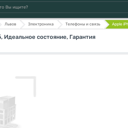
Львов
Электроника
Телефоны и связь
Apple iPh
Гб, Идеальное состояние, Гарантия