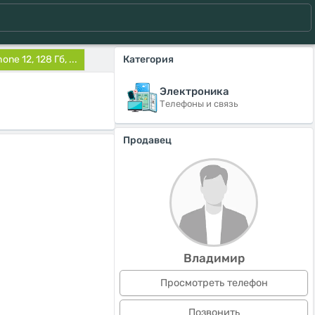
one 12, 128 Гб, ...
Категория
Электроника
Телефоны и связь
Продавец
Владимир
Просмотреть телефон
Позвонить