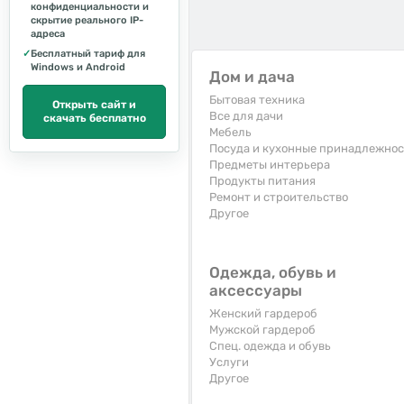
конфиденциальности и
скрытие реального IP-
адреса
✓
Бесплатный тариф для
Windows и Android
Дом и дача
Бытовая техника
Открыть сайт и
Все для дачи
скачать бесплатно
Мебель
Посуда и кухонные принадлежно
Предметы интерьера
Продукты питания
Ремонт и строительство
Другое
Одежда, обувь и
аксессуары
Женский гардероб
Мужской гардероб
Спец. одежда и обувь
Услуги
Другое