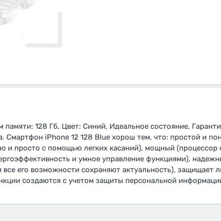
м памяти: 128 Гб, Цвет: Синий, Идеальное состояние, Гарант
а. Смартфон iPhone 12 128 Blue хорош тем, что: простой и п
о и просто с помощью легких касаний), мощный (процессор 
ергоэффективность и умное управление функциями), надежн
м все его возможности сохраняют актуальность), защищает л
нкции создаются с учетом защиты персональной информации