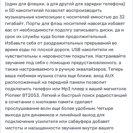
(один для флешки, а для другой для зарядки телефона)
и SD накопителей позволят воспроизводить
музыкальные композиции с носителей емкостью до 32
гигабайт. Порты для флэш носителей навсегда избавят
вас от необходимости подолгу записывать диски, да и
срок их службы куда более продолжительный.
Избавьте себя от раздражительных прерываний во
время езды по плохой дороге, USB накопители не
чувствительны к неровностям покрытия. Настраивайте
звучание под себя с помощью предустановленного, а
также настраиваемого в ручную эквалайзеров. Теперь
ваша любимая музыка стала еще ближе, вход AUX
расположенный на передней панели позволит
подключить телефон или Mp3 плеер к вашей магнитоле
Pioneer BT2053. Легкий и быстрый поиск радиостанций
в сочетании с кнопками памяти сделают
прослушивание волн еще более удобным. Четыре
выхода для динамиков и линейный выход для
подключения усилителя или сабвуфера добавят
чистоты и насыщенности звучания внутри вашего