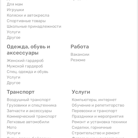
Для мам
Игрушки
Коляски и автокресла
Спортивные товары
Школьные принадлежности
Услуги
Другое
Одежда, обувь и
Работа
аксессуары
Вакансии
Резюме
Женский гардероб
Мужской гардероб
Спец. одежда и обувь
Услуги
Другое
Транспорт
Услуги
Воздушный транспорт
Компьютеры, интернет
Грузовики и спецтехника
Обучение и репетиторство
Запчасти и аксессуары
Перевозки и транспорт
Коммерческий транспорт
Праздники и мероприятия
Легковые автомобили
Ремонт и установка техники
Мото
Сиделки, горничные
Услуги
Строительство и ремонт