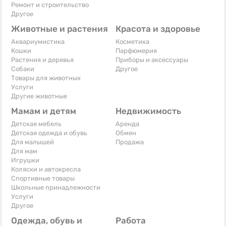
Ремонт и строительство
Другое
Животные и растения
Красота и здоровье
Аквариумистика
Косметика
Кошки
Парфюмерия
Растения и деревья
Приборы и аксессуары
Собаки
Другое
Товары для животных
Услуги
Другие животные
Мамам и детям
Недвижимость
Детская мебель
Аренда
Детская одежда и обувь
Обмен
Для малышей
Продажа
Для мам
Игрушки
Коляски и автокресла
Спортивные товары
Школьные принадлежности
Услуги
Другое
Одежда, обувь и
Работа