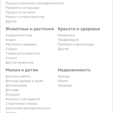
Посуда и кухонные принадлежности
Предметы интерьера
Продукты питания
Ремонт и строительство
Другое
Животные и растения
Красота и здоровье
Аквариумистика
Косметика
Кошки
Парфюмерия
Растения и деревья
Приборы и аксессуары
Собаки
Другое
Товары для животных
Услуги
Другие животные
Мамам и детям
Недвижимость
Детская мебель
Аренда
Детская одежда и обувь
Обмен
Для малышей
Продажа
Для мам
Игрушки
Коляски и автокресла
Спортивные товары
Школьные принадлежности
Услуги