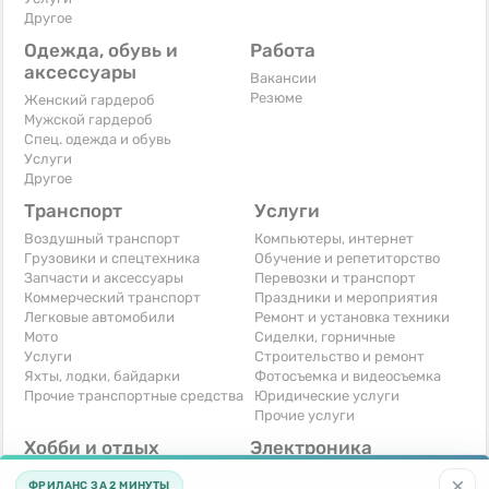
Другое
Одежда, обувь и
Работа
аксессуары
Вакансии
Резюме
Женский гардероб
Мужской гардероб
Спец. одежда и обувь
Услуги
Другое
Транспорт
Услуги
Воздушный транспорт
Компьютеры, интернет
Грузовики и спецтехника
Обучение и репетиторство
Запчасти и аксессуары
Перевозки и транспорт
Коммерческий транспорт
Праздники и мероприятия
Легковые автомобили
Ремонт и установка техники
Мото
Сиделки, горничные
Услуги
Строительство и ремонт
Яхты, лодки, байдарки
Фотосъемка и видеосъемка
Прочие транспортные средства
Юридические услуги
Прочие услуги
Хобби и отдых
Электроника
Книги и журналы
Автомобильная техника
×
ФРИЛАНС ЗА 2 МИНУТЫ