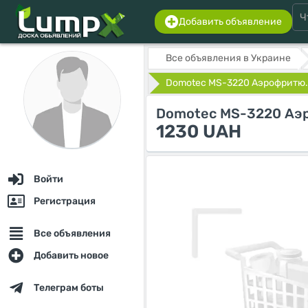
Добавить объявление
Все объявления в Украине
Domotec MS-3220 Аэрофритю.
Domotec MS-3220 Аэр
1230 UAH
Войти
Регистрация
Все объявления
Добавить новое
Телеграм боты