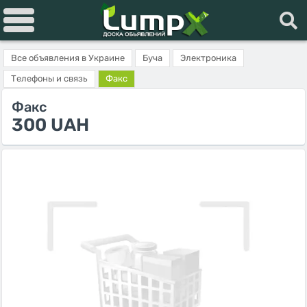
Все объявления в Украине
Буча
Электроника
Телефоны и связь
Факс
Факс
300 UAH