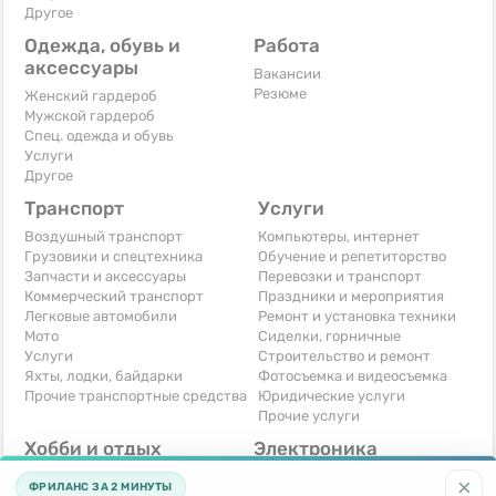
Другое
Одежда, обувь и
Работа
аксессуары
Вакансии
Резюме
Женский гардероб
Мужской гардероб
Спец. одежда и обувь
Услуги
Другое
Транспорт
Услуги
Воздушный транспорт
Компьютеры, интернет
Грузовики и спецтехника
Обучение и репетиторство
Запчасти и аксессуары
Перевозки и транспорт
Коммерческий транспорт
Праздники и мероприятия
Легковые автомобили
Ремонт и установка техники
Мото
Сиделки, горничные
Услуги
Строительство и ремонт
Яхты, лодки, байдарки
Фотосъемка и видеосъемка
Прочие транспортные средства
Юридические услуги
Прочие услуги
Хобби и отдых
Электроника
Книги и журналы
Автомобильная техника
×
ФРИЛАНС ЗА 2 МИНУТЫ