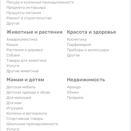
Посуда и кухонные принадлежности
Предметы интерьера
Продукты питания
Ремонт и строительство
Другое
Животные и растения
Красота и здоровье
Аквариумистика
Косметика
Кошки
Парфюмерия
Растения и деревья
Приборы и аксессуары
Собаки
Другое
Товары для животных
Услуги
Другие животные
Мамам и детям
Недвижимость
Детская мебель
Аренда
Детская одежда и обувь
Обмен
Для малышей
Продажа
Для мам
Игрушки
Коляски и автокресла
Спортивные товары
Школьные принадлежности
Услуги