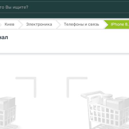
Киев
Электроника
Телефоны и связь
IPhone 8,
нал