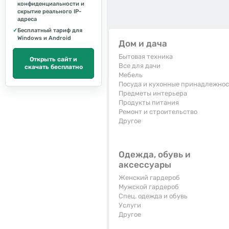
конфиденциальности и
скрытие реального IP-
адреса
✓
Бесплатный тариф для
Windows и Android
Дом и дача
Бытовая техника
Открыть сайт и
Все для дачи
скачать бесплатно
Мебель
Посуда и кухонные принадлежно
Предметы интерьера
Продукты питания
Ремонт и строительство
Другое
Одежда, обувь и
аксессуары
Женский гардероб
Мужской гардероб
Спец. одежда и обувь
Услуги
Другое