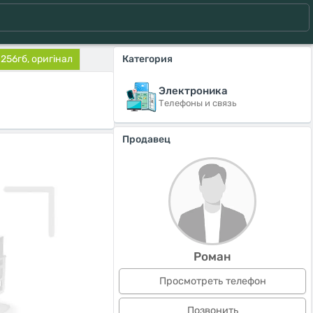
 256гб, оригінал
Категория
Электроника
Телефоны и связь
Продавец
Роман
Просмотреть телефон
Позвонить