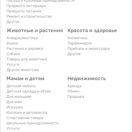
Посуда и кухонные принадлежности
Предметы интерьера
Продукты питания
Ремонт и строительство
Другое
Животные и растения
Красота и здоровье
Аквариумистика
Косметика
Кошки
Парфюмерия
Растения и деревья
Приборы и аксессуары
Собаки
Другое
Товары для животных
Услуги
Другие животные
Мамам и детям
Недвижимость
Детская мебель
Аренда
Детская одежда и обувь
Обмен
Для малышей
Продажа
Для мам
Игрушки
Коляски и автокресла
Спортивные товары
Школьные принадлежности
Услуги