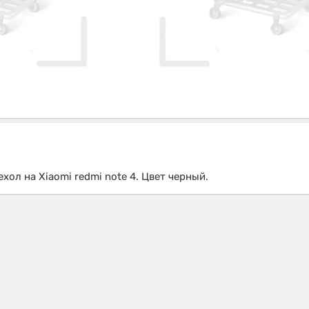
ол на Xiaomi redmi note 4. Цвет черный.