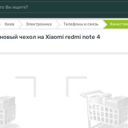
Киев
Электроника
Телефоны и связь
Качестве
овый чехол на Xiaomi redmi note 4