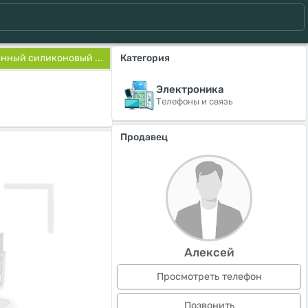
нный силиконовый ...
Категория
Электроника
Телефоны и связь
Продавец
Алексей
Просмотреть телефон
Позвонить