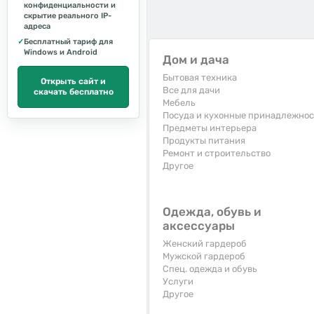
конфиденциальности и
скрытие реального IP-
адреса
✓
Бесплатный тариф для
Windows и Android
Дом и дача
Бытовая техника
Открыть сайт и
Все для дачи
скачать бесплатно
Мебель
Посуда и кухонные принадлежно
Предметы интерьера
Продукты питания
Ремонт и строительство
Другое
Одежда, обувь и
аксессуары
Женский гардероб
Мужской гардероб
Спец. одежда и обувь
Услуги
Другое