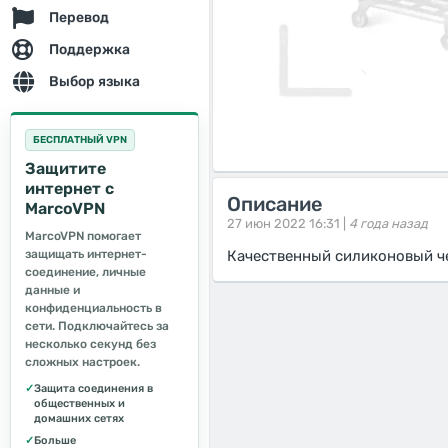
Перевод
Поддержка
Выбор языка
БЕСПЛАТНЫЙ VPN
Защитите
интернет с
Описание
MarcoVPN
27 июн 2022 16:31 |
4 года назад
MarcoVPN помогает
защищать интернет-
Качественный силиконовый чех
соединение, личные
данные и
конфиденциальность в
сети. Подключайтесь за
несколько секунд без
сложных настроек.
✓
Защита соединения в
общественных и
домашних сетях
✓
Больше