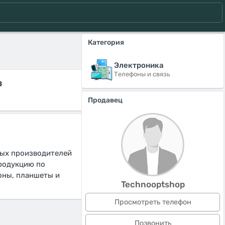
Категория
Электроника
Телефоны и связь
в
Продавец
ых производителей
продукцию по
оны, планшеты и
Technooptshop
Просмотреть телефон
Позвонить