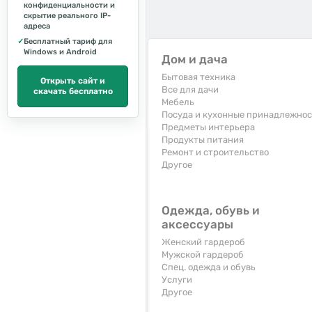
конфиденциальности и
скрытие реального IP-
адреса
✓
Бесплатный тариф для
Windows и Android
Дом и дача
Бытовая техника
Открыть сайт и
Все для дачи
скачать бесплатно
Мебель
Посуда и кухонные принадлежно
Предметы интерьера
Продукты питания
Ремонт и строительство
Другое
Одежда, обувь и
аксессуары
Женский гардероб
Мужской гардероб
Спец. одежда и обувь
Услуги
Другое