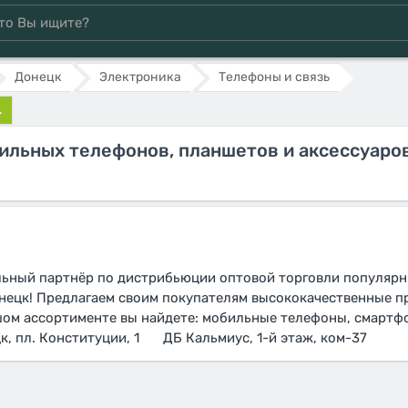
Донецк
Электроника
Телефоны и связь
.
ильных телефонов, планшетов и аксессуаро
ный партнёр по дистрибьюции оптовой торговли популярн
нецк! Предлагаем своим покупателям высококачественные 
шом ассортименте вы найдете: мобильные телефоны, смартф
к, пл. Конституции, 1⠀⠀ ДБ Кальмиус, 1-й этаж, ком-37