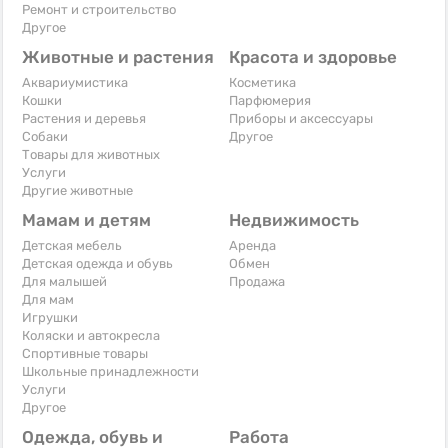
Ремонт и строительство
Другое
Животные и растения
Красота и здоровье
Аквариумистика
Косметика
Кошки
Парфюмерия
Растения и деревья
Приборы и аксессуары
Собаки
Другое
Товары для животных
Услуги
Другие животные
Мамам и детям
Недвижимость
Детская мебель
Аренда
Детская одежда и обувь
Обмен
Для малышей
Продажа
Для мам
Игрушки
Коляски и автокресла
Спортивные товары
Школьные принадлежности
Услуги
Другое
Одежда, обувь и
Работа