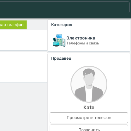
дар телефон
Категория
Электроника
Телефоны и связь
Продавец
Kate
Просмотреть телефон
Позвонить