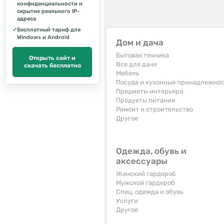
конфиденциальности и
скрытие реального IP-
адреса
✓
Бесплатный тариф для
Windows и Android
Дом и дача
Бытовая техника
Открыть сайт и
Все для дачи
скачать бесплатно
Мебель
Посуда и кухонные принадлежно
Предметы интерьера
Продукты питания
Ремонт и строительство
Другое
Одежда, обувь и
аксессуары
Женский гардероб
Мужской гардероб
Спец. одежда и обувь
Услуги
Другое