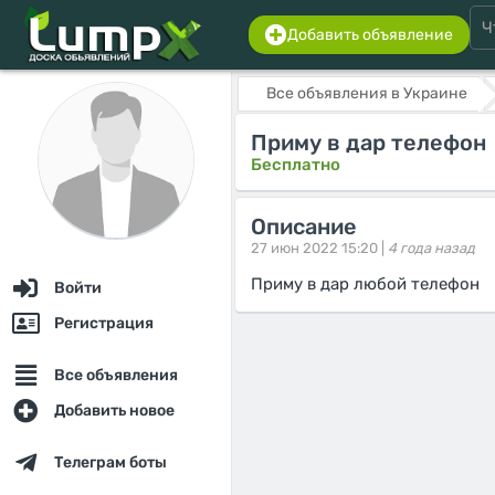
Добавить объявление
Все объявления в Украине
Приму в дар телефон
Бесплатно
Описание
27 июн 2022 15:20 |
4 года назад
Приму в дар любой телефон
Войти
Регистрация
Все объявления
Добавить новое
Телеграм боты