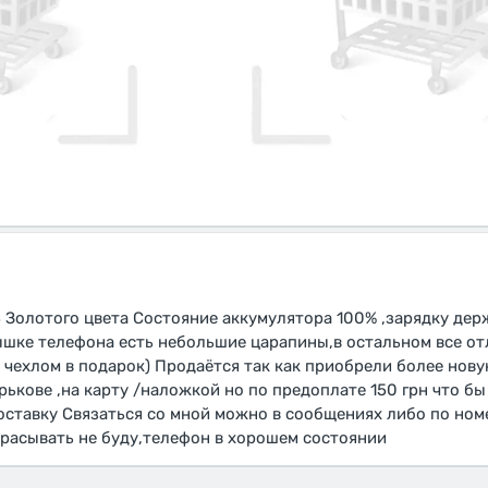
B Золотого цвета Состояние аккумулятора 100% ,зарядку де
рышке телефона есть небольшие царапины,в остальном все о
и чехлом в подарок) Продаётся так как приобрели более но
рькове ,на карту /наложкой но по предоплате 150 грн что бы
оставку Связаться со мной можно в сообщениях либо по номе
брасывать не буду,телефон в хорошем состоянии