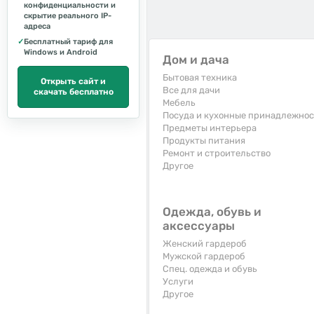
конфиденциальности и
скрытие реального IP-
адреса
✓
Бесплатный тариф для
Windows и Android
Дом и дача
Бытовая техника
Открыть сайт и
Все для дачи
скачать бесплатно
Мебель
Посуда и кухонные принадлежно
Предметы интерьера
Продукты питания
Ремонт и строительство
Другое
Одежда, обувь и
аксессуары
Женский гардероб
Мужской гардероб
Спец. одежда и обувь
Услуги
Другое