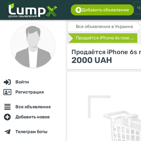
Добавить объявление
Все объявления в Украине
Продаётся iPhone 6s rose ...
Продаётся iPhone 6s r
2000 UAH
Войти
Регистрация
Все объявления
Добавить новое
Телеграм боты