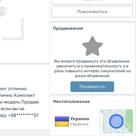
Пожаловаться
Продвижение
Вы можете продвинуть это объявление,
увеличить его привлекательность и в
разы повысить интерес покупателей на
доске объявлений
Продвинуть
ржит отлично
тлично Комплект
Местоположение
вую модель Продаю
 если вы не
ру +38********37
Украина
Украинка