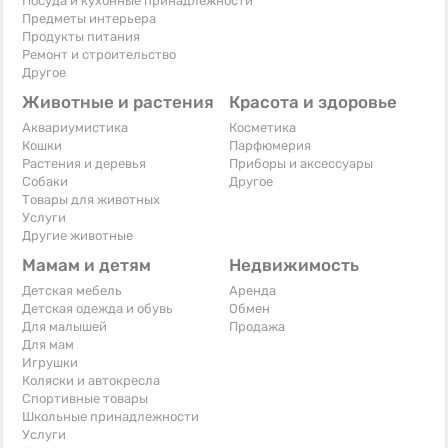
Посуда и кухонные принадлежности
Предметы интерьера
Продукты питания
Ремонт и строительство
Другое
Животные и растения
Красота и здоровье
Аквариумистика
Косметика
Кошки
Парфюмерия
Растения и деревья
Приборы и аксессуары
Собаки
Другое
Товары для животных
Услуги
Другие животные
Мамам и детям
Недвижимость
Детская мебель
Аренда
Детская одежда и обувь
Обмен
Для малышей
Продажа
Для мам
Игрушки
Коляски и автокресла
Спортивные товары
Школьные принадлежности
Услуги