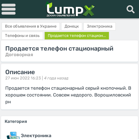
Все объявления в Украине
Донецк
Электроника
Телефоны и связь
Продается телефон стацион...
Продается телефон стационарный
Договорная
Описание
27 июн 2022 16:23 |
4 года назад
Продается телефон стационарный серый кнопочный. В
хорошем состоянии. Совсем недорого. Ворошиловский
рн
Категория
Электроника