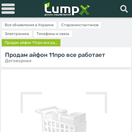
Все объявления в Украине
Староконстантинов
Электроника
Телефоны и связь
Продам айфон 11про все ра...
Продам айфон 11про все работает
Договорная