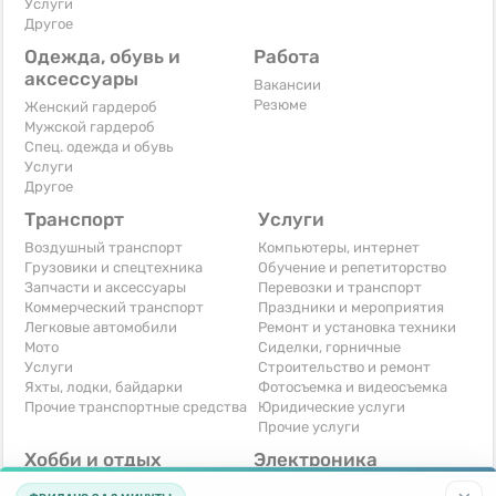
Услуги
Другое
Одежда, обувь и
Работа
аксессуары
Вакансии
Резюме
Женский гардероб
Мужской гардероб
Спец. одежда и обувь
Услуги
Другое
Транспорт
Услуги
Воздушный транспорт
Компьютеры, интернет
Грузовики и спецтехника
Обучение и репетиторство
Запчасти и аксессуары
Перевозки и транспорт
Коммерческий транспорт
Праздники и мероприятия
Легковые автомобили
Ремонт и установка техники
Мото
Сиделки, горничные
Услуги
Строительство и ремонт
Яхты, лодки, байдарки
Фотосъемка и видеосъемка
Прочие транспортные средства
Юридические услуги
Прочие услуги
Хобби и отдых
Электроника
Книги и журналы
Автомобильная техника