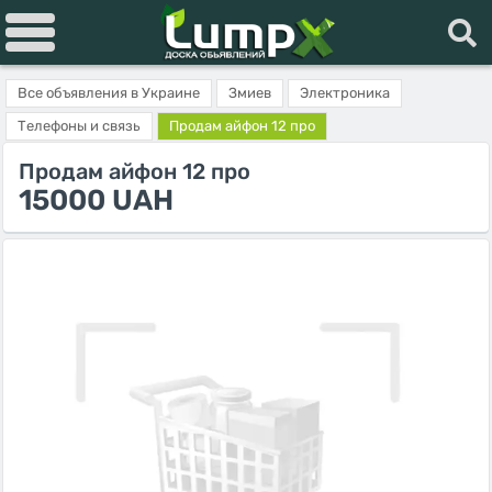
Все объявления в Украине
Змиев
Электроника
Телефоны и связь
Продам айфон 12 про
Продам айфон 12 про
15000 UAH