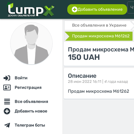
Добавить объявление
Все объявления в Украине
Продам микросхема M61262
Продам микросхема 
150 UAH
Описание
Войти
28 июн 2022 16:11 |
4 года назад
Регистрация
Продам микросхема M61262
Все объявления
Добавить новое
Телеграм боты