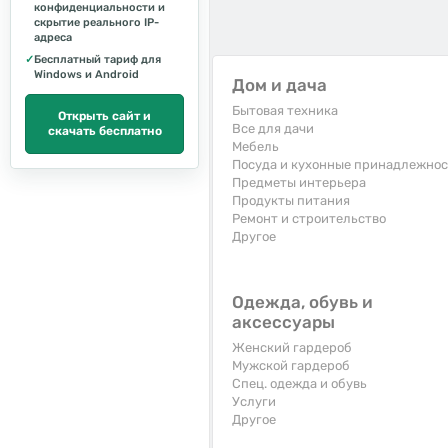
конфиденциальности и
скрытие реального IP-
адреса
✓
Бесплатный тариф для
Windows и Android
Дом и дача
Бытовая техника
Открыть сайт и
Все для дачи
скачать бесплатно
Мебель
Посуда и кухонные принадлежно
Предметы интерьера
Продукты питания
Ремонт и строительство
Другое
Одежда, обувь и
аксессуары
Женский гардероб
Мужской гардероб
Спец. одежда и обувь
Услуги
Другое