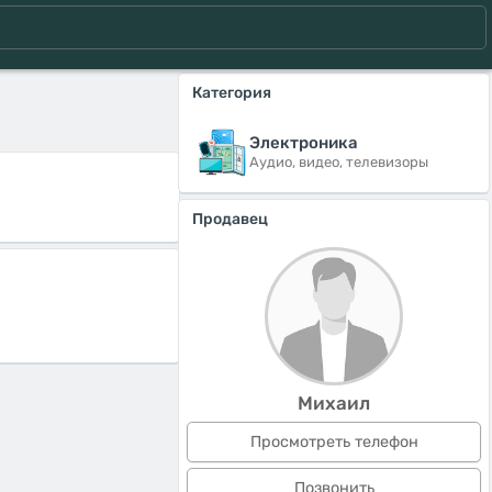
Категория
Электроника
Аудио, видео, телевизоры
Продавец
Михаил
Просмотреть телефон
Позвонить