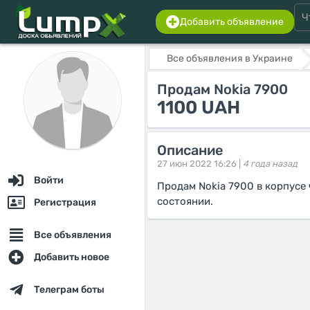
Добавить объявление
Все объявления в Украине
Продам Nokia 7900
1100 UAH
Описание
27 июн 2022 16:26 |
4 года назад
Войти
Продам Nokia 7900 в корпусе 
состоянии.
Регистрация
Все объявления
Добавить новое
Телеграм боты