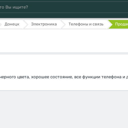
Донецк
Электроника
Телефоны и связь
Продам
черного цвета, хорошее состояние, все функции телефона и 