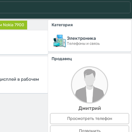
 Nokia 7900
Категория
Электроника
Телефоны и связь
Продавец
дисплей в рабочем
Дмитрий
Просмотреть телефон
Позвонить