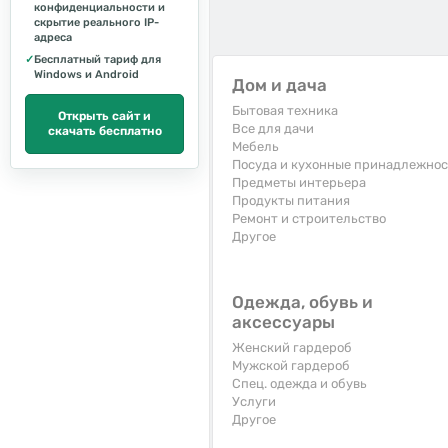
конфиденциальности и
скрытие реального IP-
адреса
✓
Бесплатный тариф для
Windows и Android
Дом и дача
Бытовая техника
Открыть сайт и
Все для дачи
скачать бесплатно
Мебель
Посуда и кухонные принадлежно
Предметы интерьера
Продукты питания
Ремонт и строительство
Другое
Одежда, обувь и
аксессуары
Женский гардероб
Мужской гардероб
Спец. одежда и обувь
Услуги
Другое