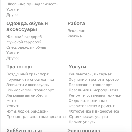
Школьные принадлежности
Услуги
Другое
Одежда, обувь и
Работа
аксессуары
Вакансии
Резюме
Женский гардероб
Мужской гардероб
Спец. одежда и обувь
Услуги
Другое
Транспорт
Услуги
Воздушный транспорт
Компьютеры, интернет
Грузовики и спецтехника
Обучение и репетиторство
Запчасти и аксессуары
Перевозки и транспорт
Коммерческий транспорт
Праздники и мероприятия
Легковые автомобили
Ремонт и установка техники
Мото
Сиделки, горничные
Услуги
Строительство и ремонт
Яхты, лодки, байдарки
Фотосъемка и видеосъемка
Прочие транспортные средства
Юридические услуги
Прочие услуги
Хобби и отдых
Электроника