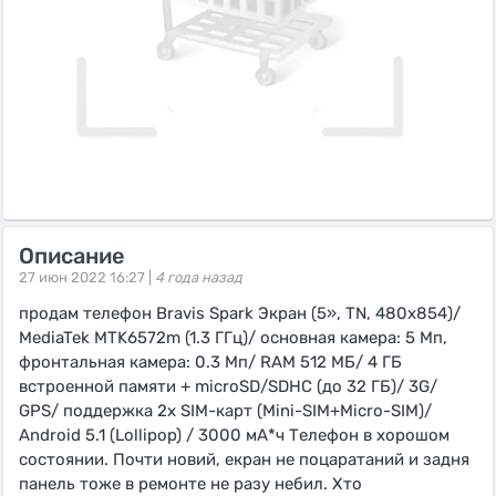
Описание
27 июн 2022 16:27 |
4 года назад
продам телефон Bravis Spark Экран (5», TN, 480x854)/
MediaTek MTK6572m (1.3 ГГц)/ основная камера: 5 Мп,
фронтальная камера: 0.3 Мп/ RAM 512 МБ/ 4 ГБ
встроенной памяти + microSD/SDHC (до 32 ГБ)/ 3G/
GPS/ поддержка 2х SIM-карт (Mini-SIM+Micro-SIM)/
Android 5.1 (Lollipop) / 3000 мА*ч Телефон в хорошом
состоянии. Почти новий, екран не поцаратаний и задня
панель тоже в ремонте не разу небил. Хто