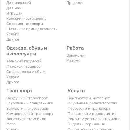
Для малышей
Продажа
Для мам
Игрушки
Коляски и автокресла
Спортивные товары
Школьные принадлежности
Услуги
Другое
Одежда, обувь и
Работа
аксессуары
Вакансии
Резюме
Женский гардероб
Мужской гардероб
Спец. одежда и обувь
Услуги
Другое
Транспорт
Услуги
Воздушный транспорт
Компьютеры, интернет
Грузовики и спецтехника
Обучение и репетиторство
Запчасти и аксессуары
Перевозки и транспорт
Коммерческий транспорт
Праздники и мероприятия
Легковые автомобили
Ремонт и установка техники
Мото
Сиделки, горничные
Услуги
Строительство и ремонт