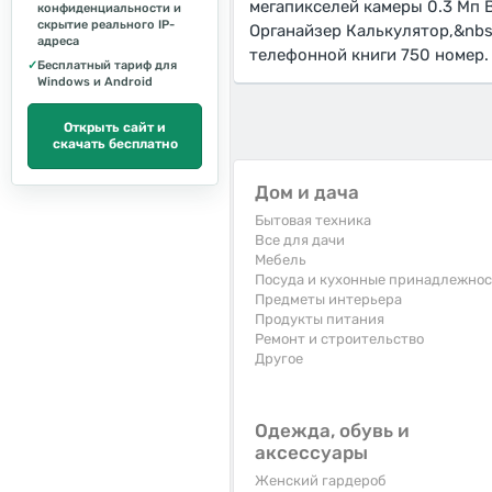
мегапикселей камеры 0.3 Мп
конфиденциальности и
скрытие реального IP-
Органайзер Калькулятор,&nbs
адреса
телефонной книги 750 номер.
✓
Бесплатный тариф для
Windows и Android
Открыть сайт и
скачать бесплатно
Дом и дача
Бытовая техника
Все для дачи
Мебель
Посуда и кухонные принадлежно
Предметы интерьера
Продукты питания
Ремонт и строительство
Другое
Одежда, обувь и
аксессуары
Женский гардероб