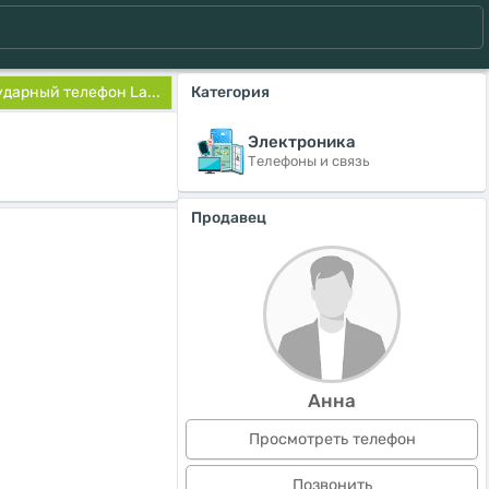
дарный телефон La...
Категория
Электроника
Телефоны и связь
Продавец
Анна
Просмотреть телефон
Позвонить