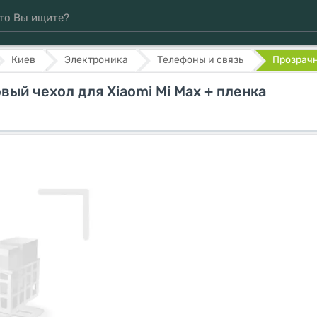
Киев
Электроника
Телефоны и связь
Прозрачн
ый чехол для Xiaomi Mi Max + пленка