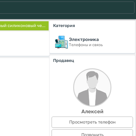
ый силиконовый че...
Категория
Электроника
Телефоны и связь
Продавец
Алексей
Просмотреть телефон
Позвонить