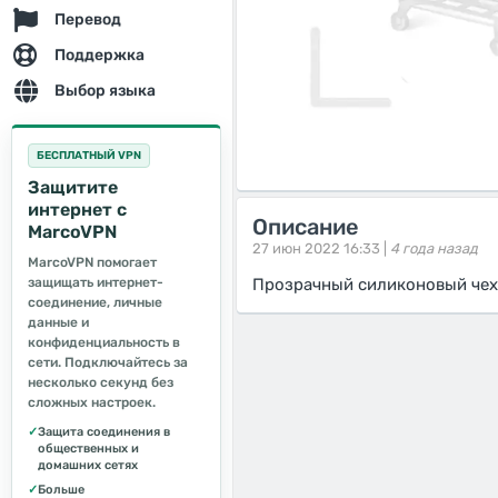
Перевод
Поддержка
Выбор языка
БЕСПЛАТНЫЙ VPN
Защитите
интернет с
Описание
MarcoVPN
27 июн 2022 16:33 |
4 года назад
MarcoVPN помогает
защищать интернет-
Прозрачный силиконовый чехо
соединение, личные
данные и
конфиденциальность в
сети. Подключайтесь за
несколько секунд без
сложных настроек.
✓
Защита соединения в
общественных и
домашних сетях
✓
Больше