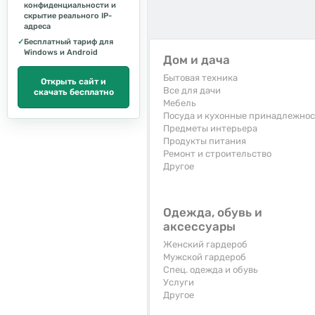
конфиденциальности и
скрытие реального IP-
адреса
✓
Бесплатный тариф для
Windows и Android
Дом и дача
Бытовая техника
Открыть сайт и
Все для дачи
скачать бесплатно
Мебель
Посуда и кухонные принадлежно
Предметы интерьера
Продукты питания
Ремонт и строительство
Другое
Одежда, обувь и
аксессуары
Женский гардероб
Мужской гардероб
Спец. одежда и обувь
Услуги
Другое