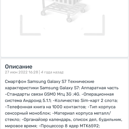
Описание
27 июн 2022 16:28 |
4 года назад
Смартфон Samsung Galaxy S7 Технические
характеристики Samsung Galaxy S7: Аппаратная часть
-Стандарты связи GSM0 Мгц 3G ;4G. -Операционная
система Андроид 5.1.1; -Количество Sim-карт 2 слота;
-Телефонная книга на 1000 контактов; -Тип корпуса
сенсорный моноблок; -Материал корпуса металл/
стекло; -Органайзер календарь, список дел, будильник,
мировое время; -Процессор 8 ядер MTK6592;