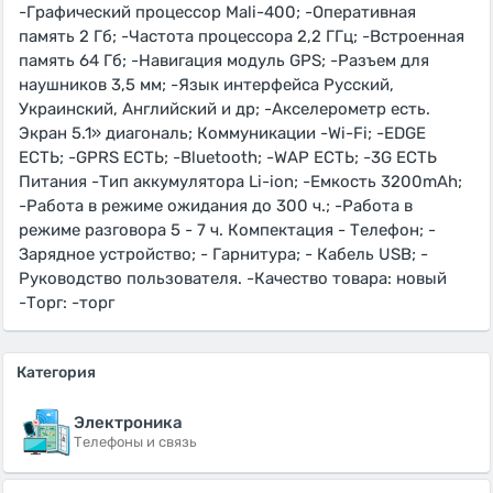
-Графический процессор Mali-400; -Оперативная
память 2 Гб; -Частота процессора 2,2 ГГц; -Встроенная
память 64 Гб; -Навигация модуль GPS; -Разъем для
наушников 3,5 мм; -Язык интерфейса Русский,
Украинский, Английский и др; -Акселерометр есть.
Экран 5.1» диагональ; Коммуникации -Wi-Fi; -EDGE
ЕСТЬ; -GPRS ЕСТЬ; -Bluetooth; -WAP ЕСТЬ; -3G ЕСТЬ
Питания -Тип аккумулятора Li-ion; -Емкость 3200mAh;
-Работа в режиме ожидания до 300 ч.; -Работа в
режиме разговора 5 - 7 ч. Компектация - Телефон; -
Зарядное устройство; - Гарнитура; - Кабель USB; -
Руководство пользователя. -Качество товара: новый
-Торг: -торг
Категория
Электроника
Телефоны и связь