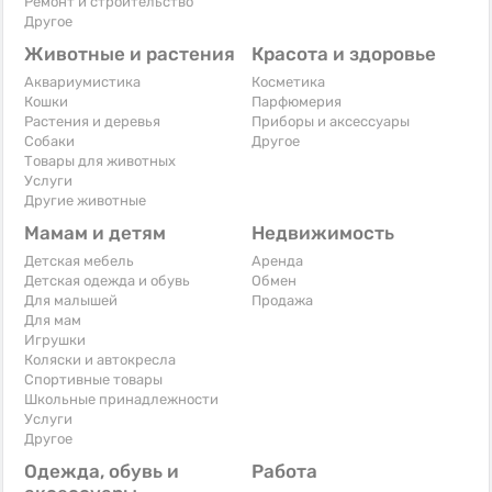
Ремонт и строительство
Другое
Животные и растения
Красота и здоровье
Аквариумистика
Косметика
Кошки
Парфюмерия
Растения и деревья
Приборы и аксессуары
Собаки
Другое
Товары для животных
Услуги
Другие животные
Мамам и детям
Недвижимость
Детская мебель
Аренда
Детская одежда и обувь
Обмен
Для малышей
Продажа
Для мам
Игрушки
Коляски и автокресла
Спортивные товары
Школьные принадлежности
Услуги
Другое
Одежда, обувь и
Работа