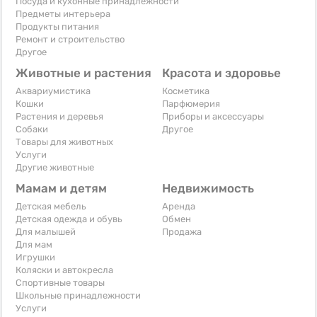
Посуда и кухонные принадлежности
Предметы интерьера
Продукты питания
Ремонт и строительство
Другое
Животные и растения
Красота и здоровье
Аквариумистика
Косметика
Кошки
Парфюмерия
Растения и деревья
Приборы и аксессуары
Собаки
Другое
Товары для животных
Услуги
Другие животные
Мамам и детям
Недвижимость
Детская мебель
Аренда
Детская одежда и обувь
Обмен
Для малышей
Продажа
Для мам
Игрушки
Коляски и автокресла
Спортивные товары
Школьные принадлежности
Услуги