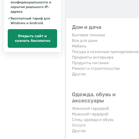
конфиденциальности и
скрытие реального IP-
адреса
✓
Бесплатный тариф для
Windows и Android
Дом и дача
Бытовая техника
Открыть сайт и
Все для дачи
скачать бесплатно
Мебель
Посуда и кухонные принадлежно
Предметы интерьера
Продукты питания
Ремонт и строительство
Другое
Одежда, обувь и
аксессуары
Женский гардероб
Мужской гардероб
Спец. одежда и обувь
Услуги
Другое