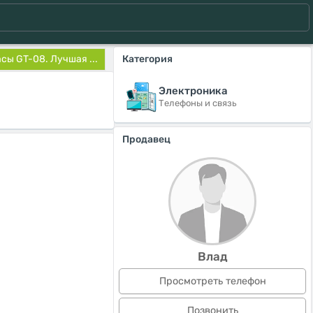
сы GT-08. Лучшая ...
Категория
Электроника
Телефоны и связь
Продавец
Влад
Просмотреть телефон
Позвонить