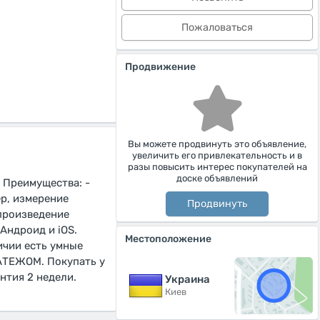
Пожаловаться
Продвижение
Вы можете продвинуть это объявление,
увеличить его привлекательность и в
разы повысить интерес покупателей на
доске объявлений
 Преимущества: -
ер, измерение
Продвинуть
спроизведение
Андроид и iOS.
Местоположение
ичии есть умные
ЛАТЕЖОМ. Покупать у
нтия 2 недели.
Украина
Киев