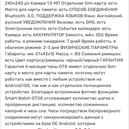
240х240 px Камера 1,5 МП Отдельная Sim-карта: есть
Место для карты памяти: есть СПОСОБ СОЕДИНЕНИЯ
Bluetooth: 3.0. ПОДДЕРЖКА ЯЗЫКОВ Язык: Английский,
русский УВЕДОМЛЕНИЯ Вызовы: есть SMS: есть
Электронная почта: есть События календаря: есть
Камера: есть АККУМУЛЯТОР Емкость, мАч: 350 Время
работы, в режиме ожидания: 7 дней Время работы, в
обычном режиме: 2-3 дня ФИЗИЧЕСКИЕ ПАРАМЕТРЫ
Габариты, мм: 57x43x12 Масса, г: 80 Съемный ремешок:
есть Цвет корпуса/ремешка: черный/черный ГАРАНТИЯ
Гарантия 6 месяцев Часы GT8 имеют отдельную Sim-
карту и место для карты памяти, поэтому могут
работать как вместе с любым устройством на
Android/iOS, так как и как отдельное полноценное
устройство. Благодаря встроенным фитнес функциям
Smart Watch GT08 отслеживает количество шагов и
пройденную дистанцию, количество сожженных
калорий и часы сна. Часы посредством беспроводного
соединения могут синхронизировать данные с
устройствами на базе ОС Android, которые