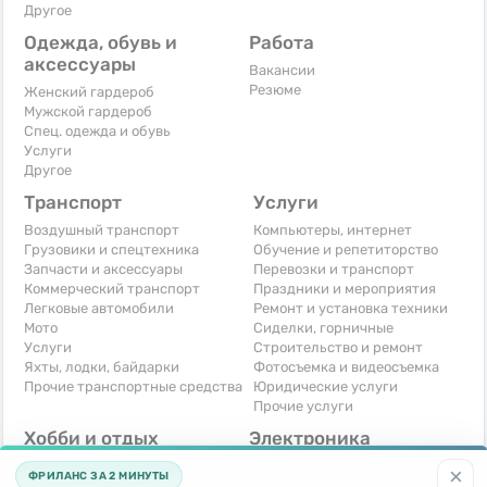
Другое
Одежда, обувь и
Работа
аксессуары
Вакансии
Резюме
Женский гардероб
Мужской гардероб
Спец. одежда и обувь
Услуги
Другое
Транспорт
Услуги
Воздушный транспорт
Компьютеры, интернет
Грузовики и спецтехника
Обучение и репетиторство
Запчасти и аксессуары
Перевозки и транспорт
Коммерческий транспорт
Праздники и мероприятия
Легковые автомобили
Ремонт и установка техники
Мото
Сиделки, горничные
Услуги
Строительство и ремонт
Яхты, лодки, байдарки
Фотосъемка и видеосъемка
Прочие транспортные средства
Юридические услуги
Прочие услуги
Хобби и отдых
Электроника
Книги и журналы
Автомобильная техника
×
ФРИЛАНС ЗА 2 МИНУТЫ
Музыкальные инструменты
Аудио, видео, телевизоры