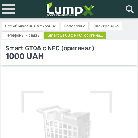
Все объявления в Украине
Запорожье
Электроника
Телефоны и связь
Smart GT08 с NFC (оригина...
Smart GT08 с NFC (оригинал)
1000 UAH