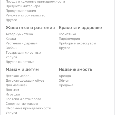
Посуда и кухонные принадлежности
Предметы интерьера
Продукты питания
Ремонт и строительство
Другое
Животные и растения
Красота и здоровье
Аквариумистика
Косметика
Кошки
Парфюмерия
Растения и деревья
Приборы и аксессуары
Собаки
Другое
Товары для животных
Услуги
Другие животные
Мамам и детям
Недвижимость
Детская мебель
Аренда
Детская одежда и обувь
Обмен
Для малышей
Продажа
Для мам
Игрушки
Коляски и автокресла
Спортивные товары
Школьные принадлежности
Услуги