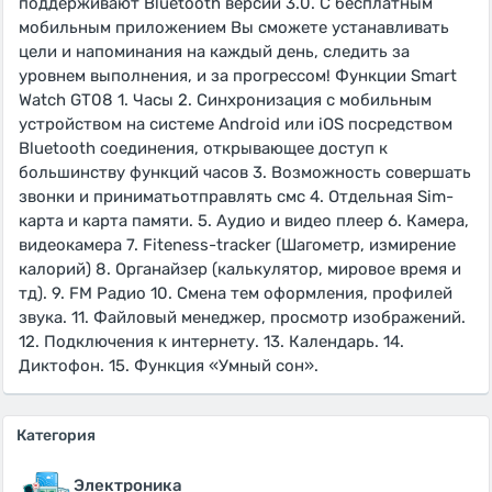
поддерживают Bluetooth версии 3.0. С бесплатным
мобильным приложением Вы сможете устанавливать
цели и напоминания на каждый день, следить за
уровнем выполнения, и за прогрессом! Функции Smart
Watch GT08 1. Часы 2. Синхронизация с мобильным
устройством на системе Android или iOS посредством
Bluetooth соединения, открывающее доступ к
большинству функций часов 3. Возможность совершать
звонки и приниматьотправлять смс 4. Отдельная Sim-
карта и карта памяти. 5. Аудио и видео плеер 6. Камера,
видеокамера 7. Fiteness-tracker (Шагометр, измирение
калорий) 8. Органайзер (калькулятор, мировое время и
тд). 9. FM Радио 10. Смена тем оформления, профилей
звука. 11. Файловый менеджер, просмотр изображений.
12. Подключения к интернету. 13. Календарь. 14.
Диктофон. 15. Функция «Умный сон».
Категория
Электроника