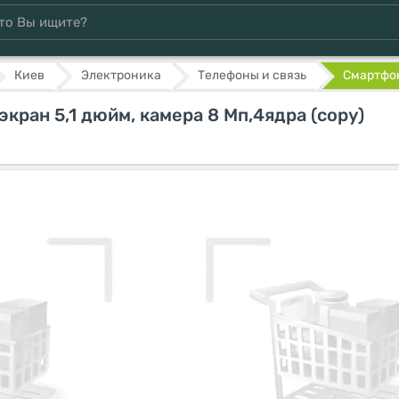
Киев
Электроника
Телефоны и связь
Смартфон
кран 5,1 дюйм, камера 8 Мп,4ядра (copy)