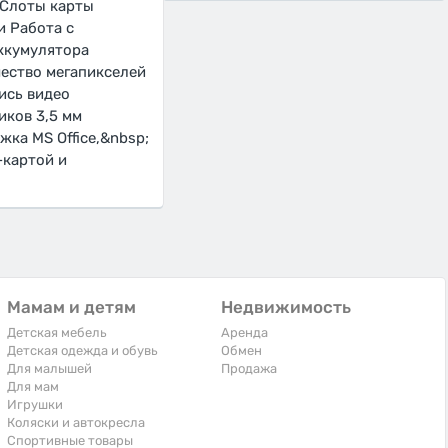
 Слоты карты
и Работа с
аккумулятора
ество мегапикселей
ись видео
ков 3,5 мм
ка MS Office,&nbsp;
-картой и
Мамам и детям
Недвижимость
Детская мебель
Аренда
Детская одежда и обувь
Обмен
Для малышей
Продажа
Для мам
Игрушки
Коляски и автокресла
Спортивные товары