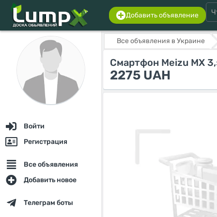
Добавить объявление
Все объявления в Украине
Смартфон Meizu MX 3,э
2275 UAH
Войти
Регистрация
Все объявления
Добавить новое
Телеграм боты