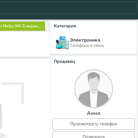
 Meizu MX 3,экран...
Категория
Электроника
Телефоны и связь
Продавец
Анна
Просмотреть телефон
Позвонить