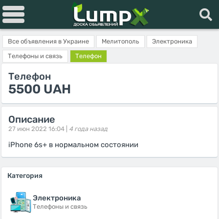
Все объявления в Украине
Мелитополь
Электроника
Телефоны и связь
Телефон
Телефон
5500 UAH
Описание
27 июн 2022 16:04 |
4 года назад
iPhone 6s+ в нормальном состоянии
Категория
Электроника
Телефоны и связь