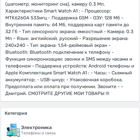
(шагометр, мониторинг сна), камеру 0.3 Мп.
Характеристики Smart Watch A1 : - Процессор:
MTK6260A 533мгц - Поддержка GSM - ОЗУ: 128 Мб -
Внутренняя память: 64 Мб, поддержка карт памяти до
32 Гб - Тип сенсорного экрана: емкостный - Камера: 0.3
Мп - Язык: английский, русский - Разрешение экрана:
240x240 - Тип экрана: 1,54-дюймовый экран -
Bluetooth: Bluetooth подключение к телефону -
Функция синхронизации: звонки и SMS между часами и
телефоном - Поддержка устройств: Android телефоны и
Apple Комплектация Smart Watch A1 : - Часы; - Сьемный
аккумулятор; - USB-шнур; - Упаковочная коробока.
Предоплата или оплата при получении. Звоните - -
Дмитрий. СМОТРИТЕ ДРУГИЕ МОИ ТОВАРЫ !!!
Категория
Электроника
Телефоны и связь