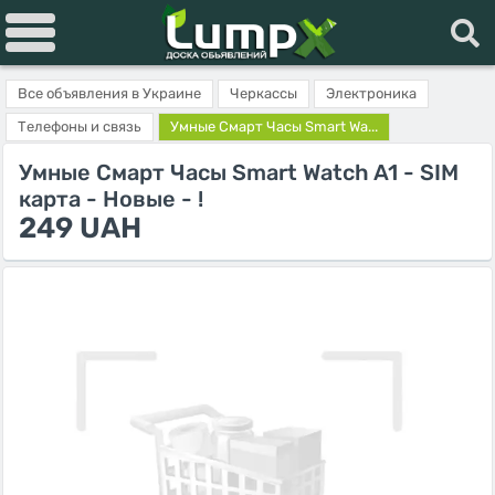
Все объявления в Украине
Черкассы
Электроника
Телефоны и связь
Умные Смарт Часы Smart Wa...
Умные Смарт Часы Smart Watch A1 - SIM
карта - Новые - !
249 UAH