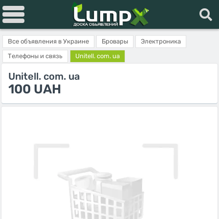
Все объявления в Украине
Бровары
Электроника
Телефоны и связь
Unitell. com. ua
Unitell. com. ua
100 UAH