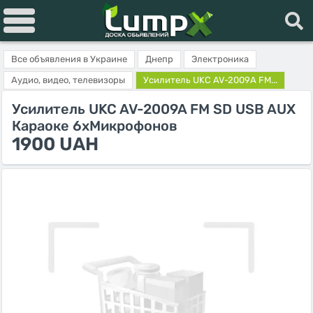
Все объявления в Украине
Днепр
Электроника
Аудио, видео, телевизоры
Усилитель UKC AV-2009A FM...
Усилитель UKC AV-2009A FM SD USB AUX
Караоке 6xМикрофонов
1900 UAH