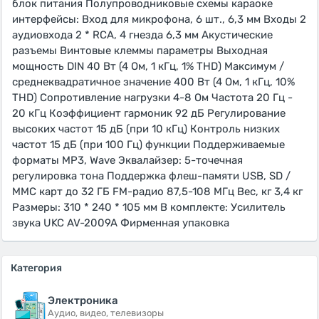
блок питания Полупроводниковые схемы караоке
интерфейсы: Вход для микрофона, 6 шт., 6,3 мм Входы 2
аудиовхода 2 * RCA, 4 гнезда 6,3 мм Акустические
разъемы Винтовые клеммы параметры Выходная
мощность DIN 40 Вт (4 Ом, 1 кГц, 1% THD) Максимум /
среднеквадратичное значение 400 Вт (4 Ом, 1 кГц, 10%
THD) Сопротивление нагрузки 4-8 Ом Частота 20 Гц -
20 кГц Коэффициент гармоник 92 дБ Регулирование
высоких частот 15 дБ (при 10 кГц) Контроль низких
частот 15 дБ (при 100 Гц) функции Поддерживаемые
форматы MP3, Wave Эквалайзер: 5-точечная
регулировка тона Поддержка флеш-памяти USB, SD /
MMC карт до 32 ГБ FM-радио 87,5-108 МГц Вес, кг 3,4 кг
Размеры: 310 * 240 * 105 мм В комплекте: Усилитель
звука UKC AV-2009A Фирменная упаковка
Категория
Электроника
Аудио, видео, телевизоры