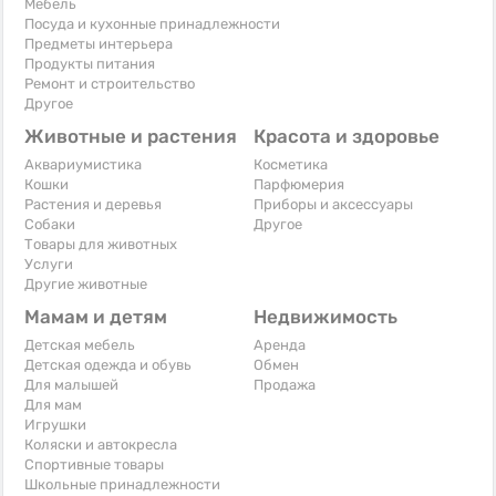
Мебель
Посуда и кухонные принадлежности
Предметы интерьера
Продукты питания
Ремонт и строительство
Другое
Животные и растения
Красота и здоровье
Аквариумистика
Косметика
Кошки
Парфюмерия
Растения и деревья
Приборы и аксессуары
Собаки
Другое
Товары для животных
Услуги
Другие животные
Мамам и детям
Недвижимость
Детская мебель
Аренда
Детская одежда и обувь
Обмен
Для малышей
Продажа
Для мам
Игрушки
Коляски и автокресла
Спортивные товары
Школьные принадлежности