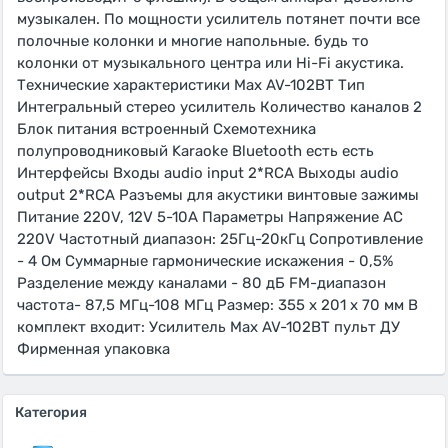
музыкален. По мощности усилитель потянет почти все
полочные колонки и многие напольные. будь то
колонки от музыкального центра или Hi-Fi акустика.
Технические характеристики Max AV-102BT Тип
Интегральный стерео усилитель Количество каналов 2
Блок питания встроенный Схемотехника
полупроводниковый Karaoke Bluetooth есть есть
Интерфейсы Входы audio input 2*RCA Выходы audio
output 2*RCA Разъемы для акустики винтовые зажимы
Питание 220V, 12V 5-10A Параметры Напряжение AC
220V Частотный диапазон: 25Гц-20кГц Сопротивление
- 4 Ом Суммарные гармонические искажения - 0,5%
Разделение между каналами - 80 дБ FM-диапазон
частота- 87,5 МГц-108 МГц Размер: 355 х 201 х 70 мм В
комплект входит: Усилитель Max AV-102BT пульт ДУ
Фирменная упаковка
Категория