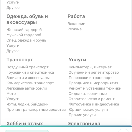
Услуги
Другое
Одежда, обувь и
Работа
аксессуары
Вакансии
Резюме
Женский гардероб
Мужской гардероб
Спец. одежда и обувь
Услуги
Другое
Транспорт
Услуги
Воздушный транспорт
Компьютеры, интернет
Грузовики и спецтехника
Обучение и репетиторство
Запчасти и аксессуары
Перевозки и транспорт
Коммерческий транспорт
Праздники и мероприятия
Легковые автомобили
Ремонт и установка техники
Мото
Сиделки, горничные
Услуги
Строительство и ремонт
Яхты, лодки, байдарки
Фотосъемка и видеосъемка
Прочие транспортные средства
Юридические услуги
Прочие услуги
Хобби и отдых
Электроника
Книги и журналы
Автомобильная техника