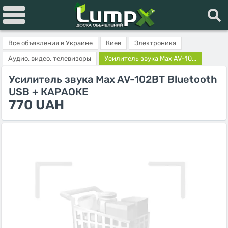
Все объявления в Украине
Киев
Электроника
Аудио, видео, телевизоры
Усилитель звука Max AV-10...
Усилитель звука Max AV-102BT Bluetooth
USB + КАРАОКЕ
770 UAH