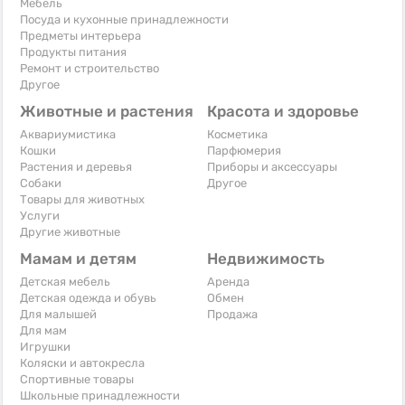
Мебель
Посуда и кухонные принадлежности
Предметы интерьера
Продукты питания
Ремонт и строительство
Другое
Животные и растения
Красота и здоровье
Аквариумистика
Косметика
Кошки
Парфюмерия
Растения и деревья
Приборы и аксессуары
Собаки
Другое
Товары для животных
Услуги
Другие животные
Мамам и детям
Недвижимость
Детская мебель
Аренда
Детская одежда и обувь
Обмен
Для малышей
Продажа
Для мам
Игрушки
Коляски и автокресла
Спортивные товары
Школьные принадлежности