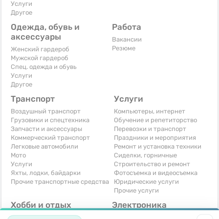
Услуги
Другое
Одежда, обувь и
Работа
аксессуары
Вакансии
Резюме
Женский гардероб
Мужской гардероб
Спец. одежда и обувь
Услуги
Другое
Транспорт
Услуги
Воздушный транспорт
Компьютеры, интернет
Грузовики и спецтехника
Обучение и репетиторство
Запчасти и аксессуары
Перевозки и транспорт
Коммерческий транспорт
Праздники и мероприятия
Легковые автомобили
Ремонт и установка техники
Мото
Сиделки, горничные
Услуги
Строительство и ремонт
Яхты, лодки, байдарки
Фотосъемка и видеосъемка
Прочие транспортные средства
Юридические услуги
Прочие услуги
Хобби и отдых
Электроника
Книги и журналы
Автомобильная техника