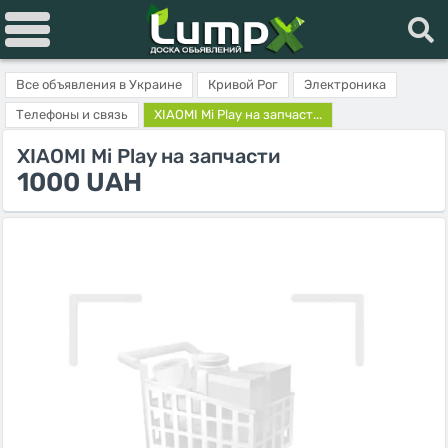
Все объявления в Украине
Кривой Рог
Электроника
Телефоны и связь
XIAOMI Mi Play на запчаст...
XIAOMI Mi Play на запчасти
1000 UAH