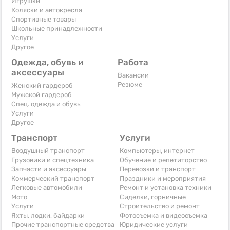
Игрушки
Коляски и автокресла
Спортивные товары
Школьные принадлежности
Услуги
Другое
Одежда, обувь и
Работа
аксессуары
Вакансии
Резюме
Женский гардероб
Мужской гардероб
Спец. одежда и обувь
Услуги
Другое
Транспорт
Услуги
Воздушный транспорт
Компьютеры, интернет
Грузовики и спецтехника
Обучение и репетиторство
Запчасти и аксессуары
Перевозки и транспорт
Коммерческий транспорт
Праздники и мероприятия
Легковые автомобили
Ремонт и установка техники
Мото
Сиделки, горничные
Услуги
Строительство и ремонт
Яхты, лодки, байдарки
Фотосъемка и видеосъемка
Прочие транспортные средства
Юридические услуги