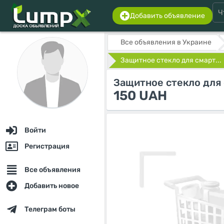
Добавить объявление
Все объявления в Украине
Защитное стекло для смарт...
Защитное стекло для
150 UAH
Войти
Регистрация
Все объявления
Добавить новое
Телеграм боты