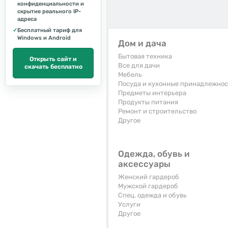
конфиденциальности и
скрытие реального IP-
адреса
✓
Бесплатный тариф для
Windows и Android
Дом и дача
Бытовая техника
Открыть сайт и
Все для дачи
скачать бесплатно
Мебель
Посуда и кухонные принадлежно
Предметы интерьера
Продукты питания
Ремонт и строительство
Другое
Одежда, обувь и
аксессуары
Женский гардероб
Мужской гардероб
Спец. одежда и обувь
Услуги
Другое