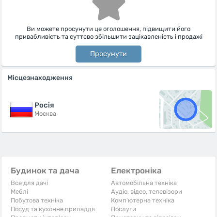
Ви можете просунути це оголошення, підвищити його
привабливість та суттєво збільшити зацікавленість і продажі
Просунути
Місцезнаходження
Росiя
Москва
Будинок та дача
Електроніка
Все для дачі
Автомобільна техніка
Меблі
Аудіо, відео, телевізори
Побутова техніка
Комп'ютерна техніка
Посуд та кухонне приладдя
Послуги