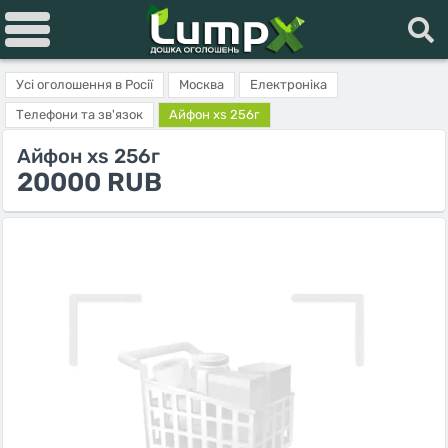
Усі оголошення в Росії
Москва
Електроніка
Телефони та зв'язок
Айфон xs 256г
Айфон xs 256г
20000 RUB