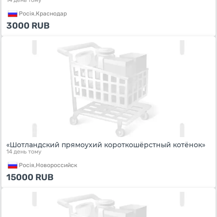
14 день тому
Росiя,
Краснодар
3000
RUB
«Шотландский прямоухий короткошёрстный котёнок»
14 день тому
Росiя,
Новороссийск
15000
RUB