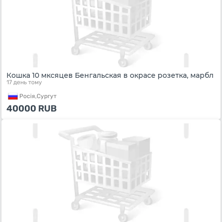
Кошка 10 мксяцев Бенгальская в окрасе розетка, марбл
17 день тому
Росiя,
Сургут
40000
RUB