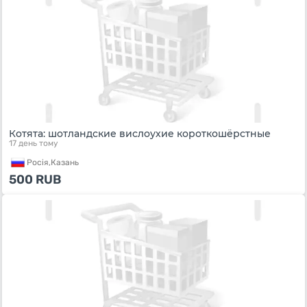
Котята: шотландские вислоухие короткошёрстные
17 день тому
Росiя,
Казань
500
RUB