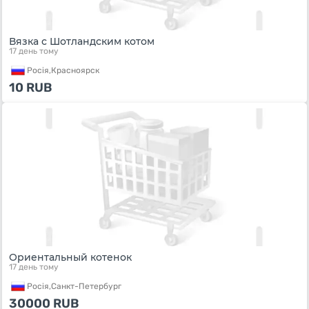
Вязка с Шотландским котом
17 день тому
Росiя,
Красноярск
10
RUB
Ориентальный котенок
17 день тому
Росiя,
Санкт-Петербург
30000
RUB