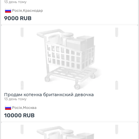
13 день тому
Росiя,
Краснодар
9000
RUB
Продам котенка британкский девочка
13 день тому
Росiя,
Москва
10000
RUB