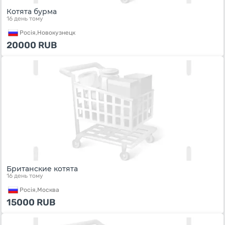
Котята бурма
16 день тому
Росiя,
Новокузнецк
20000
RUB
Британские котята
16 день тому
Росiя,
Москва
15000
RUB