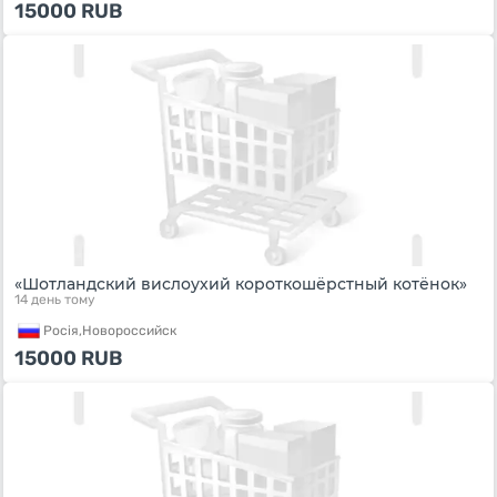
15000
RUB
«Шотландский вислоухий короткошёрстный котёнок»
14 день тому
Росiя,
Новороссийск
15000
RUB