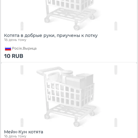
Котята в добрые руки, приучены к лотку
16 день тому
Росiя,
Вырица
10
RUB
Мейн-Кун котята
16 день тому