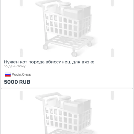
Нужен кот порода абиссинец, для вязке
16 день тому
Росiя,
Омск
5000
RUB