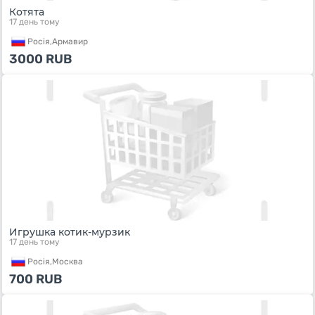
Котята
17 день тому
Росiя,
Армавир
3000
RUB
Игрушка котик-мурзик
17 день тому
Росiя,
Москва
700
RUB