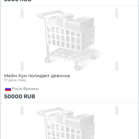
Мейн Кун полидакт девочка
17 день тому
Росiя,
Фрязино
50000
RUB