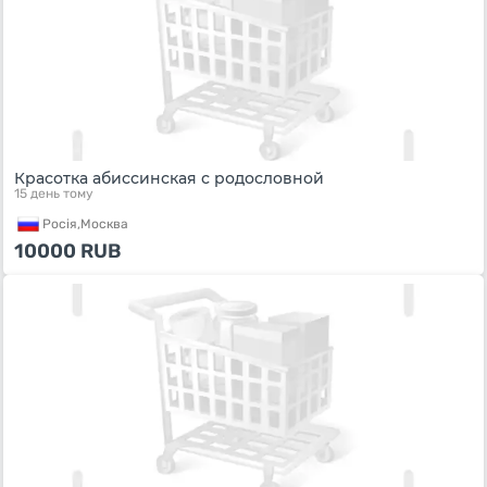
Красотка абиссинская с родословной
15 день тому
Росiя,
Москва
10000
RUB