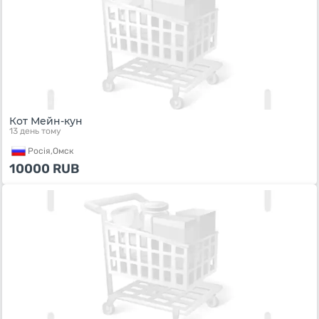
Кот Мейн-кун
13 день тому
Росiя,
Омск
10000
RUB