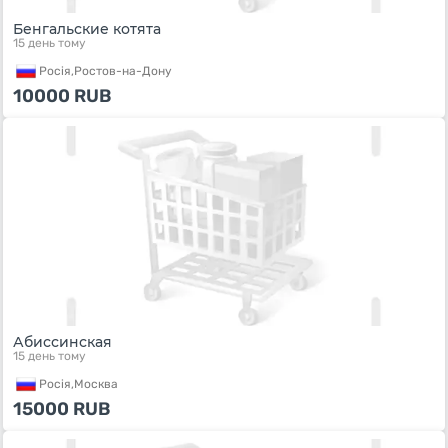
Бенгальские котята
15 день тому
Росiя,
Ростов-на-Дону
10000
RUB
Абиссинская
15 день тому
Росiя,
Москва
15000
RUB