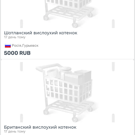
Шотланский вислоухий котенок
17 день тому
Росiя,
Гурьевск
5000
RUB
Британский вислоухий котенок
17 день тому