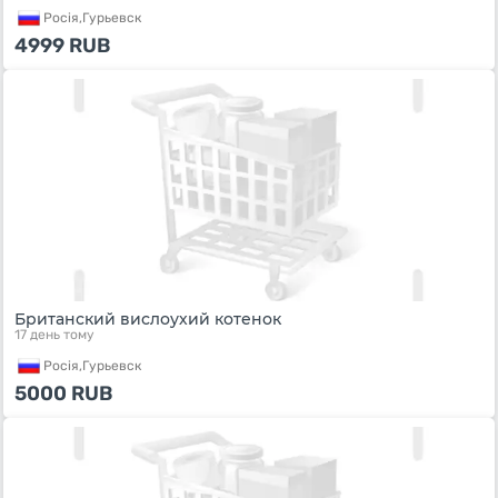
Росiя,
Гурьевск
4999
RUB
Британский вислоухий котенок
17 день тому
Росiя,
Гурьевск
5000
RUB