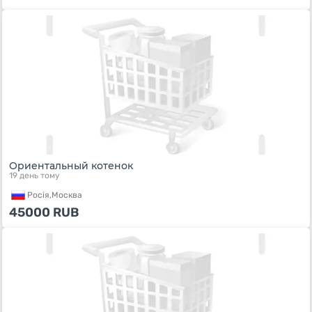
Ориентальный котенок
19 день тому
Росiя,
Москва
45000
RUB