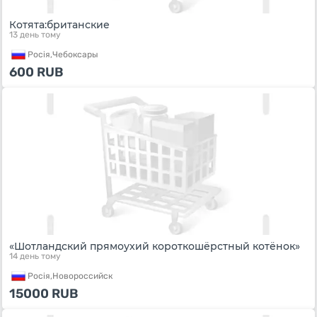
Котята:британские
13 день тому
Росiя,
Чебоксары
600
RUB
«Шотландский прямоухий короткошёрстный котёнок»
14 день тому
Росiя,
Новороссийск
15000
RUB