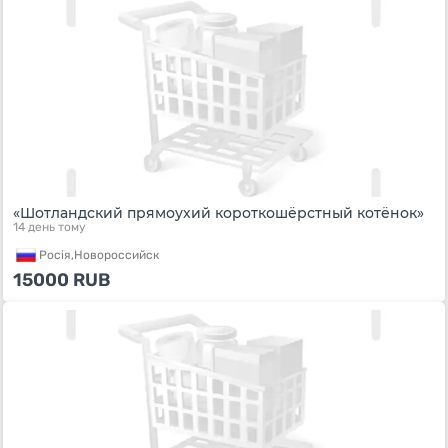
«Шотландский прямоухий короткошёрстный котёнок»
14 день тому
Росiя,
Новороссийск
15000
RUB