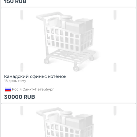
150
RUB
Канадский сфинкс котёнок
16 день тому
Росiя,
Санкт-Петербург
30000
RUB