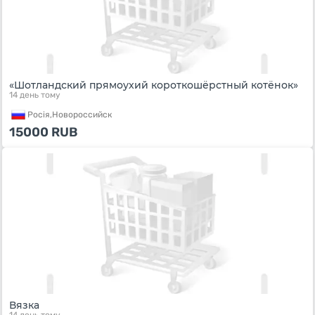
«Шотландский прямоухий короткошёрстный котёнок»
14 день тому
Росiя,
Новороссийск
15000
RUB
Вязка