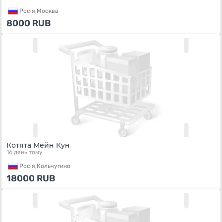
Росiя,
Москва
8000
RUB
Котята Мейн Кун
16 день тому
Росiя,
Кольчугино
18000
RUB