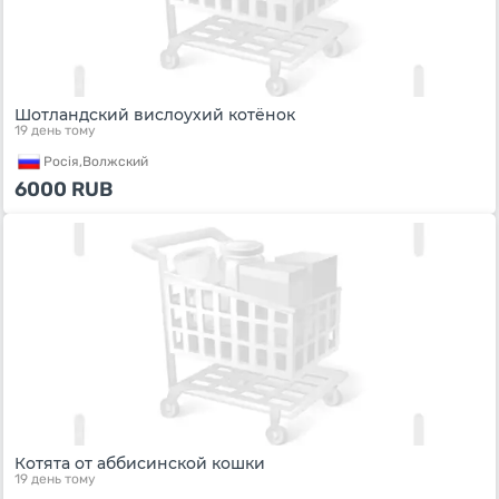
Шотландский вислоухий котёнок
19 день тому
Росiя,
Волжский
6000
RUB
Котята от аббисинской кошки
19 день тому