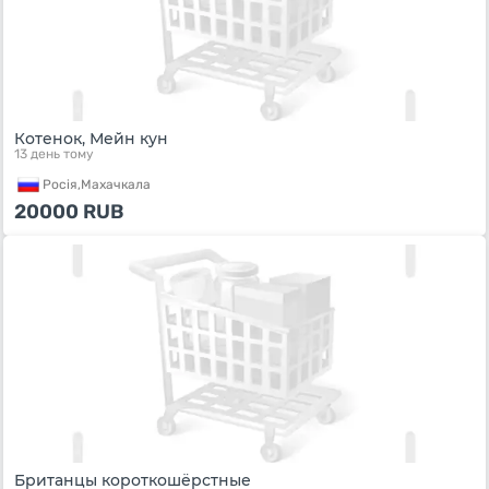
Котенок, Мейн кун
13 день тому
Росiя,
Махачкала
20000
RUB
Британцы короткошёрстные