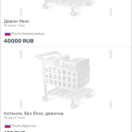
Девон Рекс
16 день тому
Росiя,
Новокузнецк
40000
RUB
Котенок, без блох, девочка
16 день тому
Росiя,
Иркутск