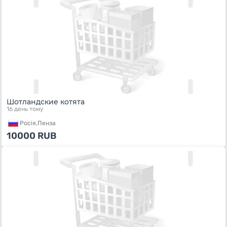
Шотландские котята
16 день тому
Росiя,
Пенза
10000
RUB