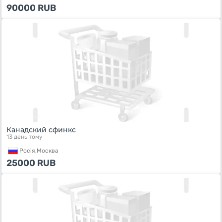
90000
RUB
Канадский сфинкс
13 день тому
Росiя,
Москва
25000
RUB