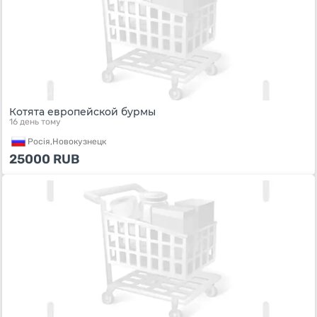
Котята европейской бурмы
16 день тому
Росiя,
Новокузнецк
25000
RUB