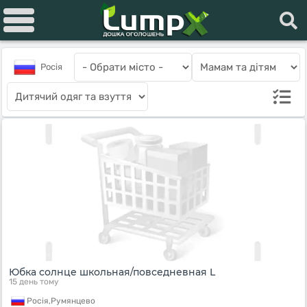
Росiя
Юбка солнце школьная/повседневная L
15 день тому
Росiя,
Румянцево