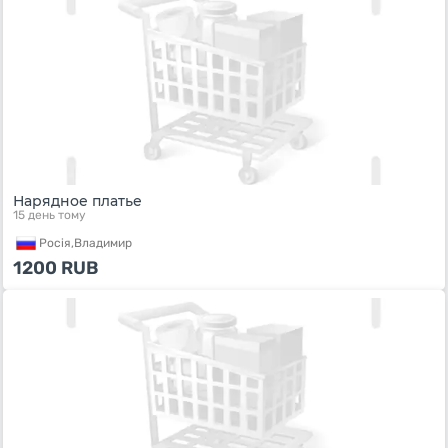
Нарядное платье
15 день тому
Росiя,
Владимир
1200
RUB