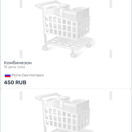
Комбинезон
15 день тому
Росiя,
Светлогорск
450
RUB