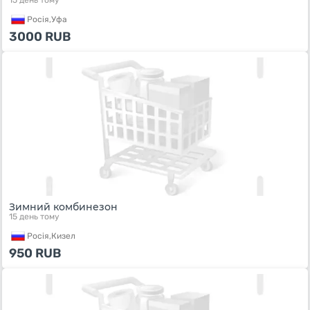
15 день тому
Росiя,
Уфа
3000
RUB
Зимний комбинезон
15 день тому
Росiя,
Кизел
950
RUB