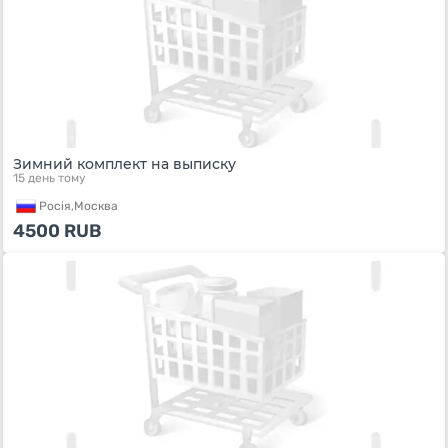
Зимний комплект на выписку
15 день тому
Росiя,
Москва
4500
RUB