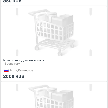
850
RUB
Комплект для девочки
15 день тому
Росiя,
Раменское
2000
RUB