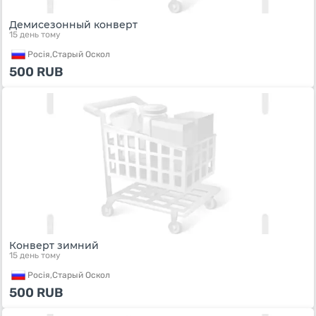
Демисезонный конверт
15 день тому
Росiя,
Старый Оскол
500
RUB
Конверт зимний
15 день тому
Росiя,
Старый Оскол
500
RUB