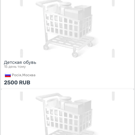
Детская обувь
15 день тому
Росiя,
Москва
2500
RUB