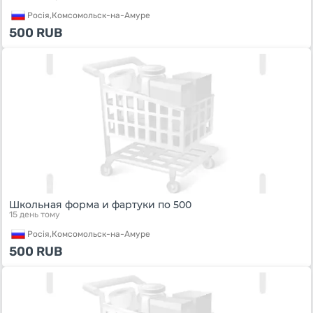
Росiя,
Комсомольск-на-Амуре
500
RUB
Школьная форма и фартуки по 500
15 день тому
Росiя,
Комсомольск-на-Амуре
500
RUB