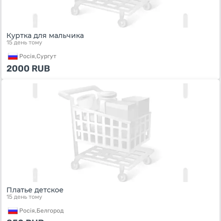
Куртка для мальчика
15 день тому
Росiя,
Сургут
2000
RUB
Платье детское
15 день тому
Росiя,
Белгород