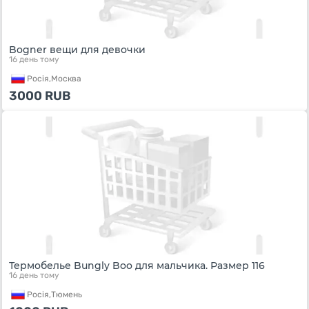
Bogner вещи для девочки
16 день тому
Росiя,
Москва
3000
RUB
Термобелье Bungly Boo для мальчика. Размер 116
16 день тому
Росiя,
Тюмень