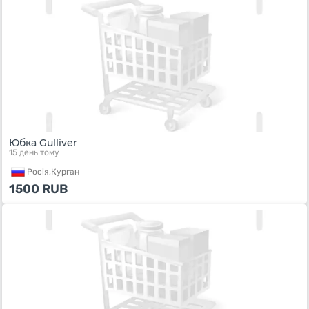
Юбка Gulliver
15 день тому
Росiя,
Курган
1500
RUB