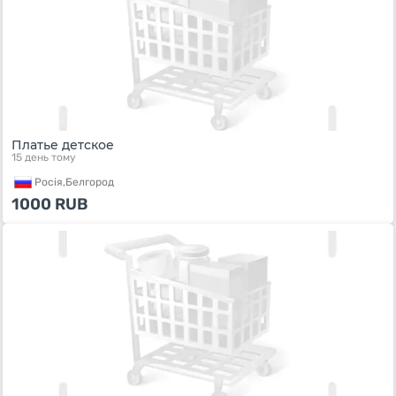
Платье детское
15 день тому
Росiя,
Белгород
1000
RUB