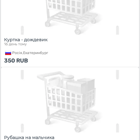
Куртка - дождевик
16 день тому
Росiя,
Екатеринбург
350
RUB
Рубашка на мальчика