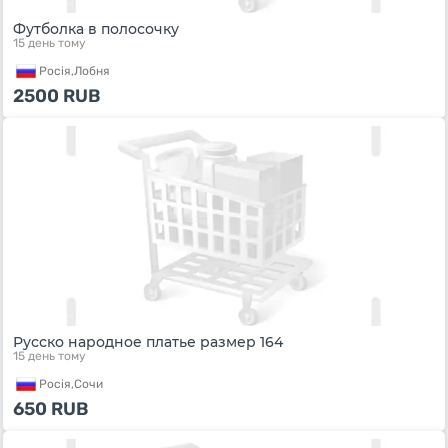
Футболка в полосочку
15 день тому
Росiя,
Лобня
2500
RUB
Русско народное платье размер 164
15 день тому
Росiя,
Сочи
650
RUB