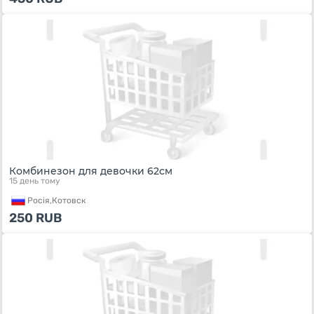
Комбинезон для девочки 62см
15 день тому
Росiя,
Котовск
250
RUB