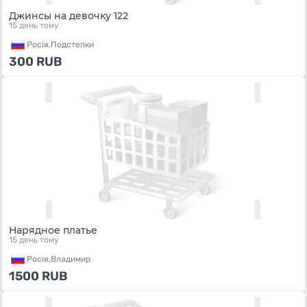
Джинсы на девочку 122
15 день тому
Росiя,
Подстепки
300
RUB
Нарядное платье
15 день тому
Росiя,
Владимир
1500
RUB