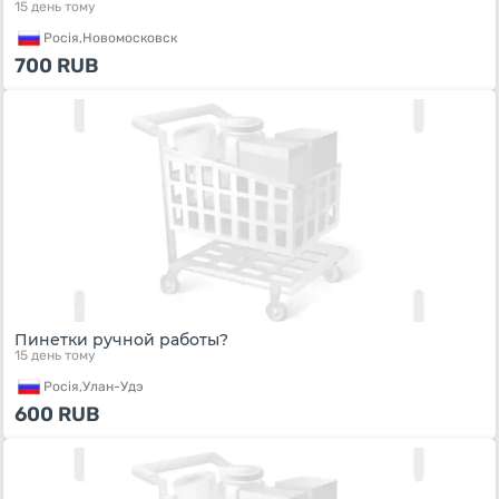
15 день тому
Росiя,
Новомосковск
700
RUB
Пинетки ручной работы?
15 день тому
Росiя,
Улан-Удэ
600
RUB