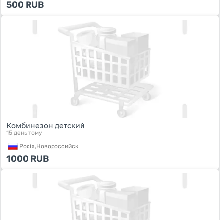
500
RUB
Комбинезон детский
15 день тому
Росiя,
Новороссийск
1000
RUB