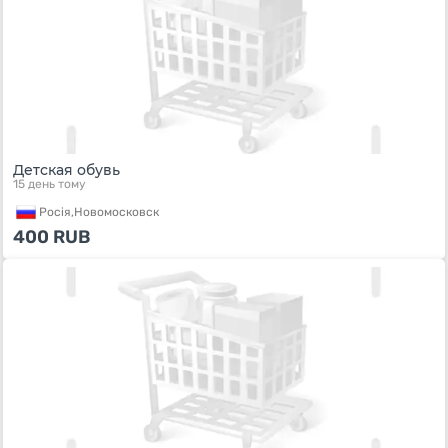
Детская обувь
15 день тому
Росiя,
Новомосковск
400
RUB