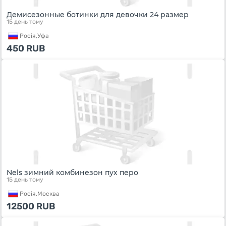
Демисезонные ботинки для девочки 24 размер
15 день тому
Росiя,
Уфа
450
RUB
Nels зимний комбинезон пух перо
15 день тому
Росiя,
Москва
12500
RUB