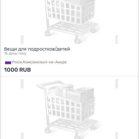
Вещи для подростков/детей
15 день тому
Росiя,
Комсомольск-на-Амуре
1000
RUB