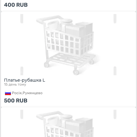
400
RUB
Платье-рубашка L
15 день тому
Росiя,
Румянцево
500
RUB