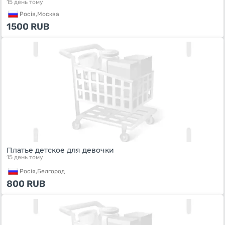
15 день тому
Росiя,
Москва
1500
RUB
Платье детское для девочки
15 день тому
Росiя,
Белгород
800
RUB