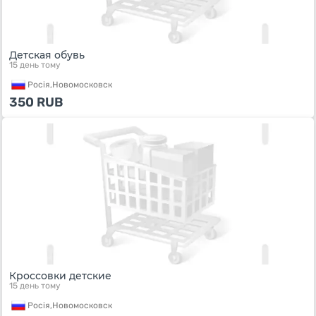
Детская обувь
15 день тому
Росiя,
Новомосковск
350
RUB
Кроссовки детские
15 день тому
Росiя,
Новомосковск