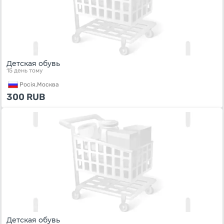
Детская обувь
15 день тому
Росiя,
Москва
300
RUB
Детская обувь