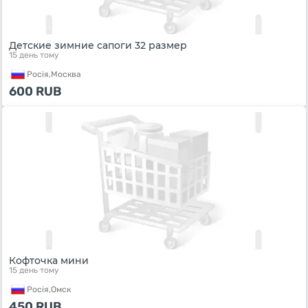
Детские зимние сапоги 32 размер
15 день тому
Росiя,
Москва
600
RUB
Кофточка мини
15 день тому
Росiя,
Омск
450
RUB