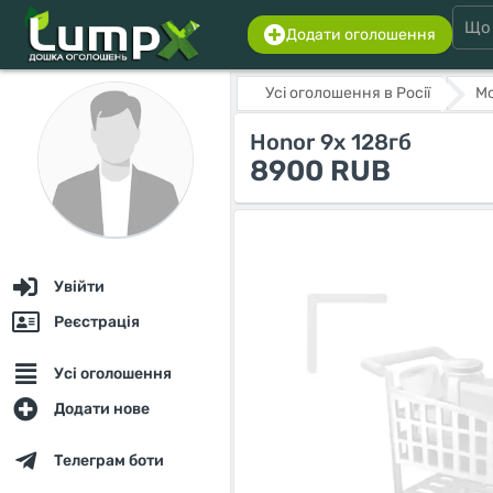
Додати оголошення
Усі оголошення в Росії
М
Honor 9x 128гб
8900 RUB
Увійти
Реєстрація
Усі оголошення
Додати нове
Телеграм боти