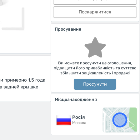
Поскаржитися
Просування
Ви можете просунути це оголошення,
підвищити його привабливість та суттєво
збільшити зацікавленість і продажі
и примерно 1.5 года
Просунути
На задней крышке
Місцезнаходження
Росiя
Москва