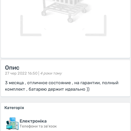
Опис
27 чер 2022 16:50 |
4 роки тому
3 месяца , отличное состояние , на гарантии, полный
комплект , батарею держит идеально ))
Категорія
Електроніка
Телефони та зв'язок